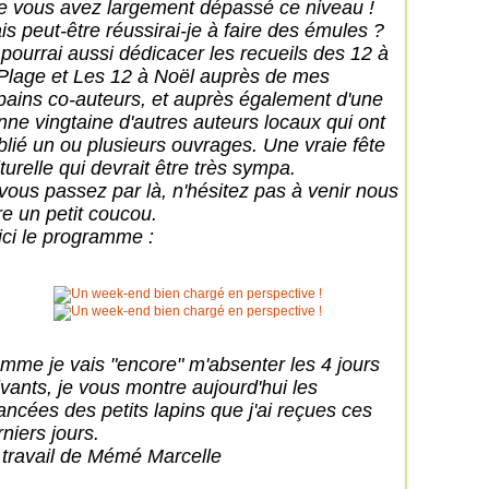
e vous avez largement dépassé ce niveau !
is peut-être réussirai-je à faire des émules ?
 pourrai aussi dédicacer les recueils des 12 à
 Plage et Les 12 à Noël auprès de mes
pains co-auteurs, et auprès également d'une
nne vingtaine d'autres auteurs locaux qui ont
blié un ou plusieurs ouvrages. Une vraie fête
turelle qui devrait être très sympa.
 vous passez par là, n'hésitez pas à venir nous
re un petit coucou.
ici le programme :
mme je vais "encore" m'absenter les 4 jours
ivants, je vous montre aujourd'hui les
ancées des petits lapins que j'ai reçues ces
niers jours.
 travail de Mémé Marcelle