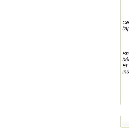
Ce
l'a
Br
bé
Et
ins