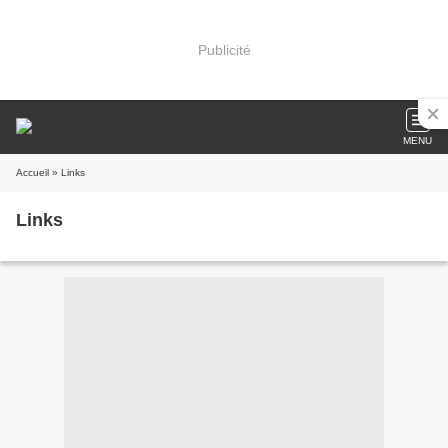
Publicité
MENU
Accueil
» Links
Links