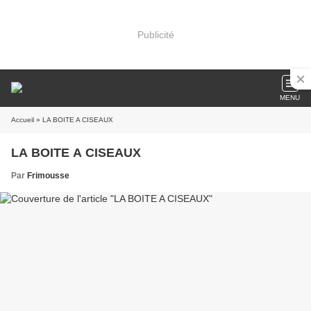
Publicité
MENU
Accueil
» LA BOITE A CISEAUX
LA BOITE A CISEAUX
Par
Frimousse