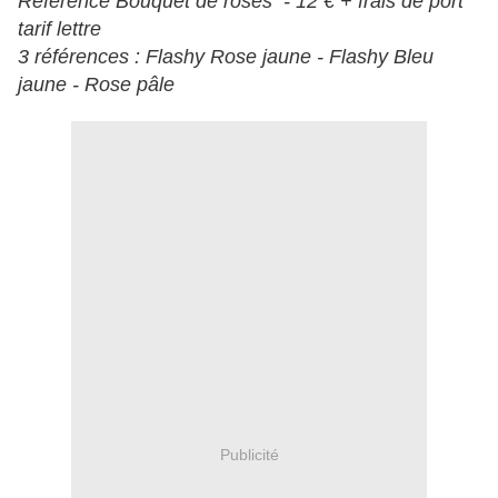
Référence Bouquet de roses - 12 € + frais de port
tarif lettre
3 références : Flashy Rose jaune - Flashy Bleu
jaune - Rose pâle
Publicité