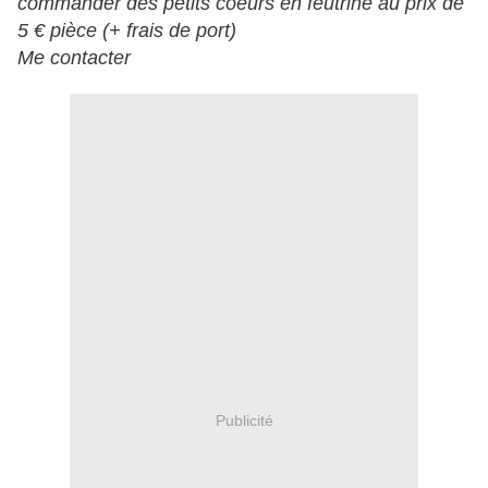
commander des petits coeurs en feutrine au prix de
5 € pièce (+ frais de port)
Me contacter
Publicité