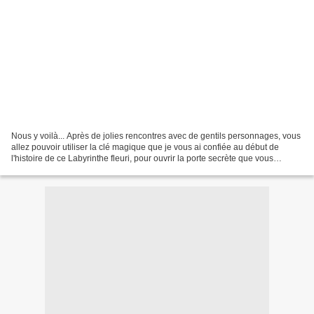
Nous y voilà... Après de jolies rencontres avec de gentils personnages, vous
allez pouvoir utiliser la clé magique que je vous ai confiée au début de
l'histoire de ce Labyrinthe fleuri, pour ouvrir la porte secrète que vous
découvrez aujourd'hui grâce...