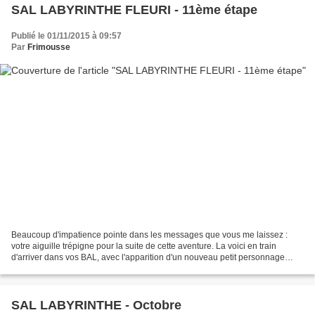
SAL LABYRINTHE FLEURI - 11ème étape
Publié le 01/11/2015 à 09:57
Par
Frimousse
Beaucoup d'impatience pointe dans les messages que vous me laissez :
votre aiguille trépigne pour la suite de cette aventure. La voici en train
d'arriver dans vos BAL, avec l'apparition d'un nouveau petit personnage
caché parmi les fleurs... Un lapinou...
SAL LABYRINTHE - Octobre