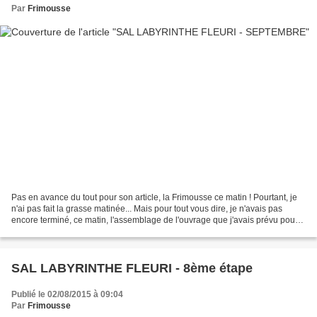
Par
Frimousse
Pas en avance du tout pour son article, la Frimousse ce matin ! Pourtant, je
n'ai pas fait la grasse matinée... Mais pour tout vous dire, je n'avais pas
encore terminé, ce matin, l'assemblage de l'ouvrage que j'avais prévu pour
utiliser la grille bonus....
SAL LABYRINTHE FLEURI - 8ème étape
Publié le 02/08/2015 à 09:04
Par
Frimousse