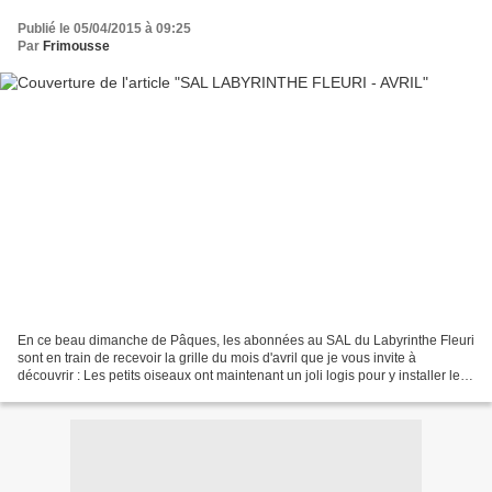
Publié le 05/04/2015 à 09:25
Par
Frimousse
En ce beau dimanche de Pâques, les abonnées au SAL du Labyrinthe Fleuri
sont en train de recevoir la grille du mois d'avril que je vous invite à
découvrir : Les petits oiseaux ont maintenant un joli logis pour y installer leur
petite famille, et une petite...