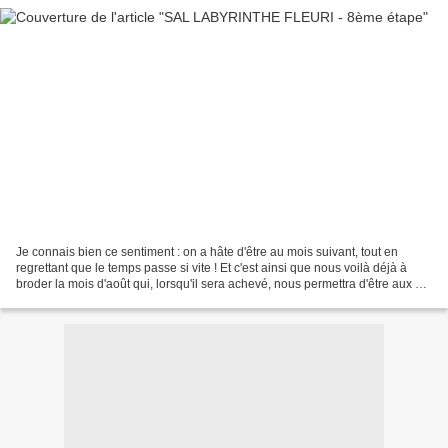
Je connais bien ce sentiment : on a hâte d'être au mois suivant, tout en
regrettant que le temps passe si vite ! Et c'est ainsi que nous voilà déjà à
broder la mois d'août qui, lorsqu'il sera achevé, nous permettra d'être aux 3/4
de notre ouvrage. Les...