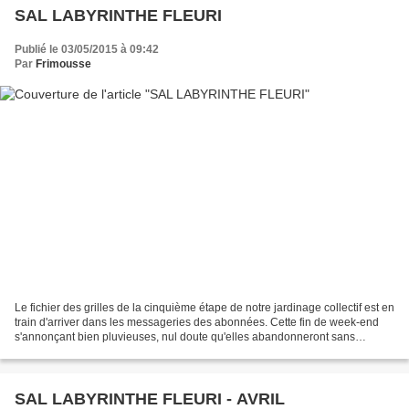
SAL LABYRINTHE FLEURI
Publié le 03/05/2015 à 09:42
Par
Frimousse
Le fichier des grilles de la cinquième étape de notre jardinage collectif est en
train d'arriver dans les messageries des abonnées. Cette fin de week-end
s'annonçant bien pluvieuses, nul doute qu'elles abandonneront sans
scrupule bêche, râteau et autre...
SAL LABYRINTHE FLEURI - AVRIL