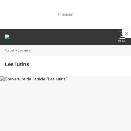
Publicité
MENU
Accueil
» Les lutins
Les lutins