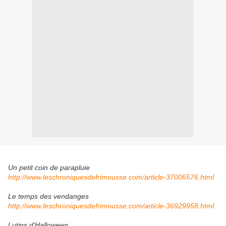
Un petit coin de parapluie
http://www.leschroniquesdefrimousse.com/article-37006576.html
Le temps des vendanges
http://www.leschroniquesdefrimousse.com/article-36929958.html
Lutins d'Halloween