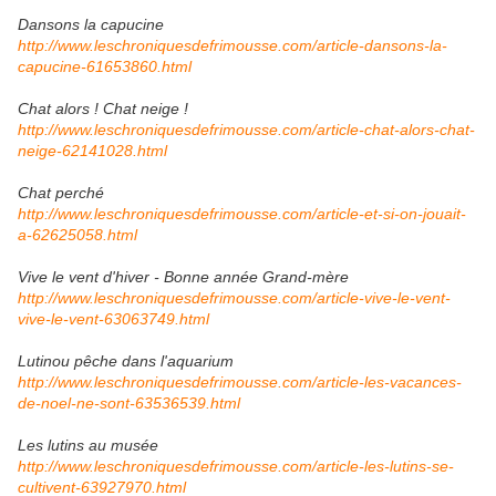
Dansons la capucine
http://www.leschroniquesdefrimousse.com/article-dansons-la-
capucine-61653860.html
Chat alors ! Chat neige !
http://www.leschroniquesdefrimousse.com/article-chat-alors-chat-
neige-62141028.html
Chat perché
http://www.leschroniquesdefrimousse.com/article-et-si-on-jouait-
a-62625058.html
Vive le vent d'hiver - Bonne année Grand-mère
http://www.leschroniquesdefrimousse.com/article-vive-le-vent-
vive-le-vent-63063749.html
Lutinou pêche dans l'aquarium
http://www.leschroniquesdefrimousse.com/article-les-vacances-
de-noel-ne-sont-63536539.html
Les lutins au musée
http://www.leschroniquesdefrimousse.com/article-les-lutins-se-
cultivent-63927970.html