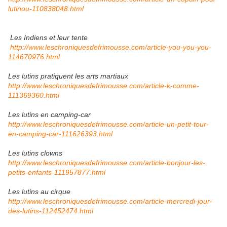
lutinou-110838048.html
Les Indiens et leur tente
http://www.leschroniquesdefrimousse.com/article-you-you-you-
114670976.html
Les lutins pratiquent les arts martiaux
http://www.leschroniquesdefrimousse.com/article-k-comme-
111369360.html
Les lutins en camping-car
http://www.leschroniquesdefrimousse.com/article-un-petit-tour-
en-camping-car-111626393.html
Les lutins clowns
http://www.leschroniquesdefrimousse.com/article-bonjour-les-
petits-enfants-111957877.html
Les lutins au cirque
http://www.leschroniquesdefrimousse.com/article-mercredi-jour-
des-lutins-112452474.html