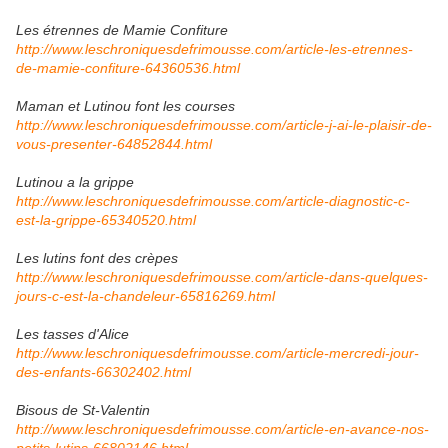
Les étrennes de Mamie Confiture
http://www.leschroniquesdefrimousse.com/article-les-etrennes-
de-mamie-confiture-64360536.html
Maman et Lutinou font les courses
http://www.leschroniquesdefrimousse.com/article-j-ai-le-plaisir-de-
vous-presenter-64852844.html
Lutinou a la grippe
http://www.leschroniquesdefrimousse.com/article-diagnostic-c-
est-la-grippe-65340520.html
Les lutins font des crèpes
http://www.leschroniquesdefrimousse.com/article-dans-quelques-
jours-c-est-la-chandeleur-65816269.html
Les tasses d'Alice
http://www.leschroniquesdefrimousse.com/article-mercredi-jour-
des-enfants-66302402.html
Bisous de St-Valentin
http://www.leschroniquesdefrimousse.com/article-en-avance-nos-