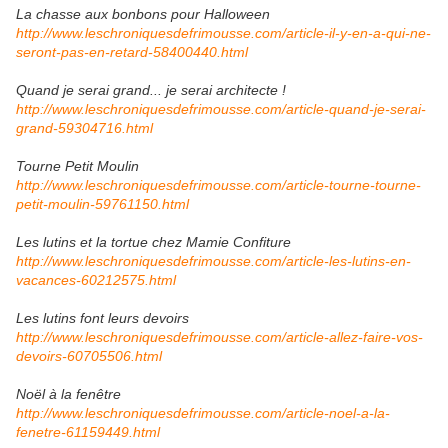
La chasse aux bonbons pour Halloween
http://www.leschroniquesdefrimousse.com/article-il-y-en-a-qui-ne-
seront-pas-en-retard-58400440.html
Quand je serai grand... je serai architecte !
http://www.leschroniquesdefrimousse.com/article-quand-je-serai-
grand-59304716.html
Tourne Petit Moulin
http://www.leschroniquesdefrimousse.com/article-tourne-tourne-
petit-moulin-59761150.html
Les lutins et la tortue chez Mamie Confiture
http://www.leschroniquesdefrimousse.com/article-les-lutins-en-
vacances-60212575.html
Les lutins font leurs devoirs
http://www.leschroniquesdefrimousse.com/article-allez-faire-vos-
devoirs-60705506.html
Noël à la fenêtre
http://www.leschroniquesdefrimousse.com/article-noel-a-la-
fenetre-61159449.html