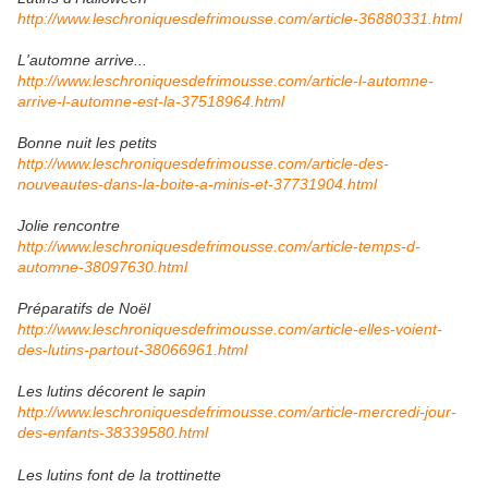
http://www.leschroniquesdefrimousse.com/article-36880331.html
L'automne arrive...
http://www.leschroniquesdefrimousse.com/article-l-automne-
arrive-l-automne-est-la-37518964.html
Bonne nuit les petits
http://www.leschroniquesdefrimousse.com/article-des-
nouveautes-dans-la-boite-a-minis-et-37731904.html
Jolie rencontre
http://www.leschroniquesdefrimousse.com/article-temps-d-
automne-38097630.html
Préparatifs de Noël
http://www.leschroniquesdefrimousse.com/article-elles-voient-
des-lutins-partout-38066961.html
Les lutins décorent le sapin
http://www.leschroniquesdefrimousse.com/article-mercredi-jour-
des-enfants-38339580.html
Les lutins font de la trottinette