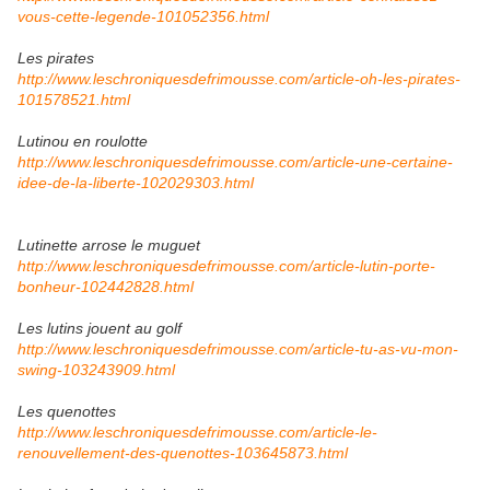
vous-cette-legende-101052356.html
Les pirates
http://www.leschroniquesdefrimousse.com/article-oh-les-pirates-
101578521.html
Lutinou en roulotte
http://www.leschroniquesdefrimousse.com/article-une-certaine-
idee-de-la-liberte-102029303.html
Lutinette arrose le muguet
http://www.leschroniquesdefrimousse.com/article-lutin-porte-
bonheur-102442828.html
Les lutins jouent au golf
http://www.leschroniquesdefrimousse.com/article-tu-as-vu-mon-
swing-103243909.html
Les quenottes
http://www.leschroniquesdefrimousse.com/article-le-
renouvellement-des-quenottes-103645873.html