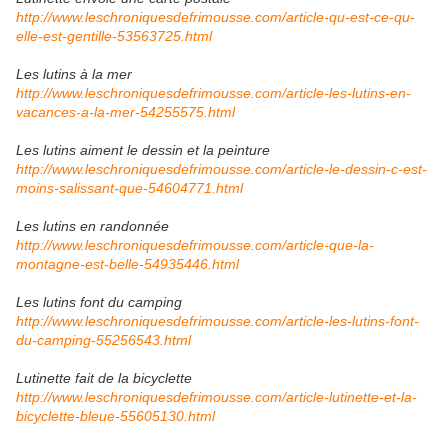
http://www.leschroniquesdefrimousse.com/article-qu-est-ce-qu-
elle-est-gentille-53563725.html
Les lutins à la mer
http://www.leschroniquesdefrimousse.com/article-les-lutins-en-
vacances-a-la-mer-54255575.html
Les lutins aiment le dessin et la peinture
http://www.leschroniquesdefrimousse.com/article-le-dessin-c-est-
moins-salissant-que-54604771.html
Les lutins en randonnée
http://www.leschroniquesdefrimousse.com/article-que-la-
montagne-est-belle-54935446.html
Les lutins font du camping
http://www.leschroniquesdefrimousse.com/article-les-lutins-font-
du-camping-55256543.html
Lutinette fait de la bicyclette
http://www.leschroniquesdefrimousse.com/article-lutinette-et-la-
bicyclette-bleue-55605130.html