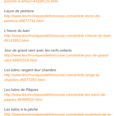
pomme-d-amour-43299725.html
Leçon de peinture
http://www.leschroniquesdefrimousse.com/article-lecon-de-
peinture-44677741.html
L'heure du bain
http://www.leschroniquesdefrimousse.com/article-l-heure-du-bain-
45143953.html
Jour de grand vent avec les cerfs-volants
http://www.leschroniquesdefrimousse.com/article-jour-de-grand-
vent-45601516.html
Les lutins rangent leur chambre
http://www.leschroniquesdefrimousse.com/article-range-ta-
chambre-45977283.html
Les lutins de Pâques
http://www.leschroniquesdefrimousse.com/article-les-lutins-de-
paques-46440915.html
Les lutins à la pêche
http://www.leschroniquesdefrimousse.com/article-ouverture-de-la-