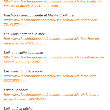
http://www.leschroniquesdefrimousse.com/article-hier-c-etait-la-
fete-de-la-musique-77489090.html
Patchwork avec Lutinette et Mamie Confiture
http://www.leschroniquesdefrimousse.com/article-patchwork-
78141570.html
Les lutins partent à la mer
http://www.leschroniquesdefrimousse.com/article-hou-hou-on-
part-a-la-mer-78725056.html
Lutinette coiffe sa mamie
http://www.leschroniquesdefrimousse.com/article-que-tu-es-jolie-
mamie-79350619.html
Les lutins font de la voile
http://www.leschroniquesdefrimousse.com/article-terre-terre-
80330536.html
Lutinou endormi
http://www.leschroniquesdefrimousse.com/article-oh-lutinou-s-
est-endormi-sur-80785037.html
Lutinou à la pêche