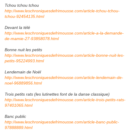
Tchou tchou tchou
http://www.leschroniquesdefrimousse.com/article-tchou-tchou-
tchou-92454135.html
Devant la télé
http://www.leschroniquesdefrimousse.com/article-a-la-demande-
de-mamie-27-93858078.html
Bonne nuit les petits
http://www.leschroniquesdefrimousse.com/article-bonne-nuit-les-
petits-95224993.html
Lendemain de Noël
http://www.leschroniquesdefrimousse.com/article-lendemain-de-
noel-96889856.html
Trois petits rats (les lutinettes font de la danse classique)
http://www.leschroniquesdefrimousse.com/article-trois-petits-rats-
97401065.html
Banc public
http://www.leschroniquesdefrimousse.com/article-banc-public-
97888889.html