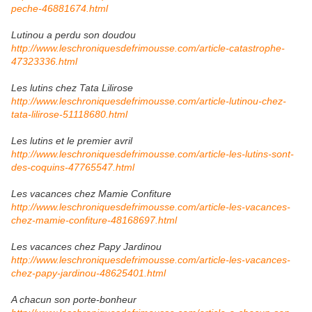
peche-46881674.html
Lutinou a perdu son doudou
http://www.leschroniquesdefrimousse.com/article-catastrophe-
47323336.html
Les lutins chez Tata Lilirose
http://www.leschroniquesdefrimousse.com/article-lutinou-chez-
tata-lilirose-51118680.html
Les lutins et le premier avril
http://www.leschroniquesdefrimousse.com/article-les-lutins-sont-
des-coquins-47765547.html
Les vacances chez Mamie Confiture
http://www.leschroniquesdefrimousse.com/article-les-vacances-
chez-mamie-confiture-48168697.html
Les vacances chez Papy Jardinou
http://www.leschroniquesdefrimousse.com/article-les-vacances-
chez-papy-jardinou-48625401.html
A chacun son porte-bonheur