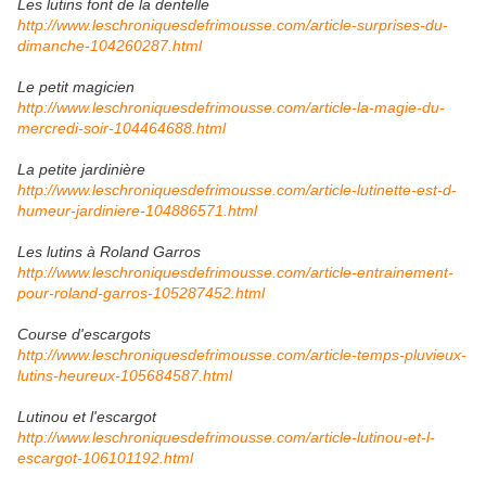
Les lutins font de la dentelle
http://www.leschroniquesdefrimousse.com/article-surprises-du-
dimanche-104260287.html
Le petit magicien
http://www.leschroniquesdefrimousse.com/article-la-magie-du-
mercredi-soir-104464688.html
La petite jardinière
http://www.leschroniquesdefrimousse.com/article-lutinette-est-d-
humeur-jardiniere-104886571.html
Les lutins à Roland Garros
http://www.leschroniquesdefrimousse.com/article-entrainement-
pour-roland-garros-105287452.html
Course d'escargots
http://www.leschroniquesdefrimousse.com/article-temps-pluvieux-
lutins-heureux-105684587.html
Lutinou et l'escargot
http://www.leschroniquesdefrimousse.com/article-lutinou-et-l-
escargot-106101192.html