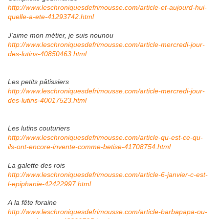
http://www.leschroniquesdefrimousse.com/article-et-aujourd-hui-
quelle-a-ete-41293742.html
J'aime mon métier, je suis nounou
http://www.leschroniquesdefrimousse.com/article-mercredi-jour-
des-lutins-40850463.html
Les petits pâtissiers
http://www.leschroniquesdefrimousse.com/article-mercredi-jour-
des-lutins-40017523.html
Les lutins couturiers
http://www.leschroniquesdefrimousse.com/article-qu-est-ce-qu-
ils-ont-encore-invente-comme-betise-41708754.html
La galette des rois
http://www.leschroniquesdefrimousse.com/article-6-janvier-c-est-
l-epiphanie-42422997.html
A la fête foraine
http://www.leschroniquesdefrimousse.com/article-barbapapa-ou-