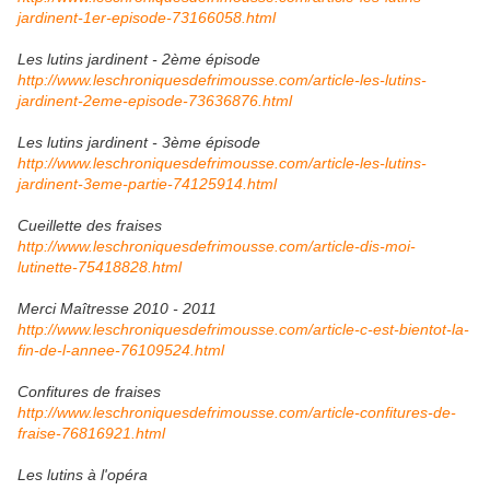
jardinent-1er-episode-73166058.html
Les lutins jardinent - 2ème épisode
http://www.leschroniquesdefrimousse.com/article-les-lutins-
jardinent-2eme-episode-73636876.html
Les lutins jardinent - 3ème épisode
http://www.leschroniquesdefrimousse.com/article-les-lutins-
jardinent-3eme-partie-74125914.html
Cueillette des fraises
http://www.leschroniquesdefrimousse.com/article-dis-moi-
lutinette-75418828.html
Merci Maîtresse 2010 - 2011
http://www.leschroniquesdefrimousse.com/article-c-est-bientot-la-
fin-de-l-annee-76109524.html
Confitures de fraises
http://www.leschroniquesdefrimousse.com/article-confitures-de-
fraise-76816921.html
Les lutins à l'opéra