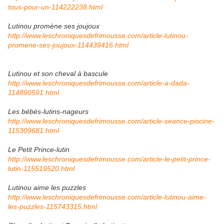
tous-pour-un-114222238.html
Lutinou promène ses joujoux
http://www.leschroniquesdefrimousse.com/article-lutinou-
promene-ses-joujoux-114439416.html
Lutinou et son cheval à bascule
http://www.leschroniquesdefrimousse.com/article-a-dada-
114890591.html
Les bébés-lutins-nageurs
http://www.leschroniquesdefrimousse.com/article-seance-piscine-
115309681.html
Le Petit Prince-lutin
http://www.leschroniquesdefrimousse.com/article-le-petit-prince-
lutin-115519520.html
Lutinou aime les puzzles
http://www.leschroniquesdefrimousse.com/article-lutinou-aime-
les-puzzles-115743315.html