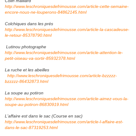
Colin maillard
http://www.leschroniquesdefrimousse.com/article-cette-semaine-
encore-nous-ne-louperons-84862145.html
Colchiques dans les prés
http://www.leschroniquesdefrimousse.com/article-la-cascadeuse-
le-retour-85378790.html
Lutinou photographe
http://www.leschroniquesdefrimousse.com/article-attention-le-
petit-oiseau-va-sortir-85932378.html
La ruche et les abeilles
http://www.leschroniquesdefrimousse.com/article-bzzzzz-
bzzzzz-86432873.html
La soupe au potiron
http://www.leschroniquesdefrimousse.com/article-aimez-vous-la-
soupe-au-potiron-86830919.html
L'affaire est dans le sac (Course en sac)
http://www.leschroniquesdefrimousse.com/article-l-affaire-est-
dans-le-sac-87319253.html