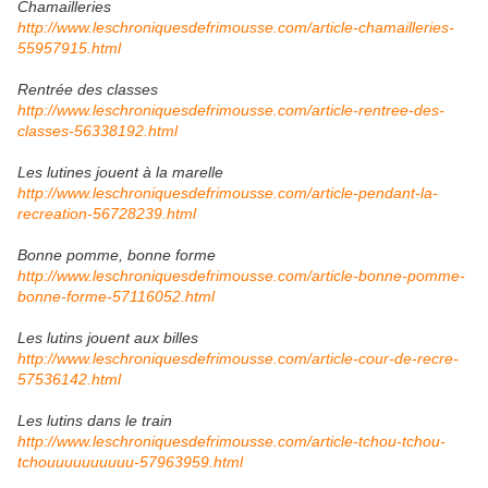
Chamailleries
http://www.leschroniquesdefrimousse.com/article-chamailleries-
55957915.html
Rentrée des classes
http://www.leschroniquesdefrimousse.com/article-rentree-des-
classes-56338192.html
Les lutines jouent à la marelle
http://www.leschroniquesdefrimousse.com/article-pendant-la-
recreation-56728239.html
Bonne pomme, bonne forme
http://www.leschroniquesdefrimousse.com/article-bonne-pomme-
bonne-forme-57116052.html
Les lutins jouent aux billes
http://www.leschroniquesdefrimousse.com/article-cour-de-recre-
57536142.html
Les lutins dans le train
http://www.leschroniquesdefrimousse.com/article-tchou-tchou-
tchouuuuuuuuuu-57963959.html