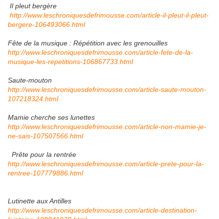
Il pleut bergère
http://www.leschroniquesdefrimousse.com/article-il-pleut-il-pleut-
bergere-106493066.html
Fête de la musique : Répétition avec les grenouilles
http://www.leschroniquesdefrimousse.com/article-fete-de-la-
musique-les-repetitions-106867733.html
Saute-mouton
http://www.leschroniquesdefrimousse.com/article-saute-mouton-
107218324.html
Mamie cherche ses lunettes
http://www.leschroniquesdefrimousse.com/article-non-mamie-je-
ne-sais-107507566.html
Prête pour la rentrée
http://www.leschroniquesdefrimousse.com/article-prete-pour-la-
rentree-107779886.html
Lutinette aux Antilles
http://www.leschroniquesdefrimousse.com/article-destination-