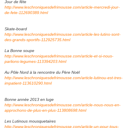
Jour de fête
http://www.leschroniquesdefrimousse.com/article-mercredi-jour-
de-fete-112690389.html
Skate-board
http://www.leschroniquesdefrimousse.com/article-les-lutins-sont-
des-grands-sportifs-112925735.html
La Bonne soupe
http://www.leschroniquesdefrimousse.com/article-et-si-nous-
parlions-legumes-113394203.html
Au Pôle Nord à la rencontre du Père Noël
http://www.leschroniquesdefrimousse.com/article-lutinou-est-tres-
impatient-113610290.html
Bonne année 2013 en luge
http://www.leschroniquesdefrimousse.com/article-nous-nous-en-
approchons-de-plus-en-plus-113808698.html
Les Lutinous mousquetaires
http://www.leschroniquesdefrimousse.com/article-un-pour-tous-