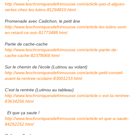
http://www.leschroniquesdefrimousse.com/article-pas-d-algues-
vertes-chez-les-lutins-81294810.html
Promenade avec Cadichon, le petit âne
http://www.leschroniquesdefrimousse.com/article-les-lutins-sont-
en-retard-ce-soir-81773488.html
Partie de cache-cache
http://www.leschroniquesdefrimousse.com/article-partie-de-
cache-cache-82378069.html
Sur le chemin de l'école (Lutinou au volant)
http://www.leschroniquesdefrimousse.com/article-petit-conseil-
avant-la-rentree-scolaire-83001233.html
C'est la rentrée (Lutinou au tableau)
http://www.leschroniquesdefrimousse.com/article-c-est-la-rentree-
83634256.html
Et que ça saute !
http://www.leschroniquesdefrimousse.com/article-et-que-a-saute-
84292252.html