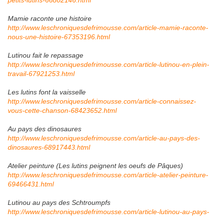
petits-lutins-66802146.html
Mamie raconte une histoire
http://www.leschroniquesdefrimousse.com/article-mamie-raconte-
nous-une-histoire-67353196.html
Lutinou fait le repassage
http://www.leschroniquesdefrimousse.com/article-lutinou-en-plein-
travail-67921253.html
Les lutins font la vaisselle
http://www.leschroniquesdefrimousse.com/article-connaissez-
vous-cette-chanson-68423652.html
Au pays des dinosaures
http://www.leschroniquesdefrimousse.com/article-au-pays-des-
dinosaures-68917443.html
Atelier peinture (Les lutins peignent les oeufs de Pâques)
http://www.leschroniquesdefrimousse.com/article-atelier-peinture-
69466431.html
Lutinou au pays des Schtroumpfs
http://www.leschroniquesdefrimousse.com/article-lutinou-au-pays-