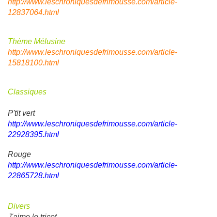
http://www.leschroniquesdefrimousse.com/article-
12837064.html
Thème Mélusine
http://www.leschroniquesdefrimousse.com/article-
15818100.html
Classiques
P'tit vert
http://www.leschroniquesdefrimousse.com/article-
22928395.html
Rouge
http://www.leschroniquesdefrimousse.com/article-
22865728.html
Divers
J'aime le tricot