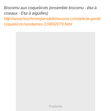
Biscornu aux coquelicots (ensemble biscornu - étui à
ciseaux - Etui à aiguilles)
http://www.leschroniquesdefrimousse.com/article-gentil-
coquelicot-mesdames-119692079.html
Publicité