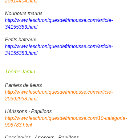
20614404.html
Nounours marins
http://www.leschroniquesdefrimousse.com/article-
34155383.html
Petits bateaux
http://www.leschroniquesdefrimousse.com/article-
34155383.html
Thème Jardin
Paniers de fleurs
http://www.leschroniquesdefrimousse.com/article-
20392938.html
Hérissons - Papillons
http://www.leschroniquesdefrimousse.com/10-categorie-
908783.html
Coccinelles - Arrosoirs - Papillons