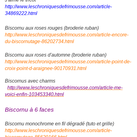
http://www.leschroniquesdefrimousse.com/article-
34869222.html
Biscornu aux roses rouges (broderie ruban)
http://www.leschroniquesdefrimousse.com/article-encore-
du-biscornutage-86202734.html
Biscornu aux roses d'automne (broderie ruban)
http://www.leschroniquesdefrimousse.com/article-point-de-
croix-point-d-araignee-90170931.html
Biscornus avec charms
http://www.leschroniquesdefrimousse.com/article-me-
voici-enfin-103453340.html
Biscornu à 6 faces
Biscornu monochrome en fil dégradé (tuto et grille)
http://www.leschroniquesdefrimousse.com/article-