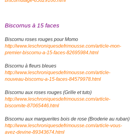
biscornutage-85629166.html
Biscornus à 15 faces
Biscornu roses rouges pour Momo
http://www.leschroniquesdefrimousse.com/article-mon-
premier-biscornu-a-15-faces-82695984.html
Biscornu à fleurs bleues
http://www.leschroniquesdefrimousse.com/article-
nouveau-biscornu-a-15-faces-84579978.html
Biscornu aux roses rouges (Grille et tuto)
http://www.leschroniquesdefrimousse.com/article-
biscornite-87065446.html
Biscornu aux marguerites bois de rose (Broderie au ruban)
http://www.leschroniquesdefrimousse.com/article-vous-
avez-devine-89343674.html