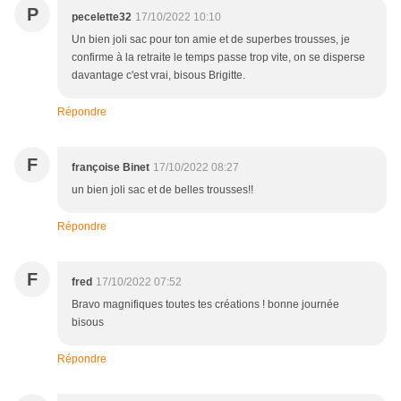
P
pecelette32
17/10/2022 10:10
Un bien joli sac pour ton amie et de superbes trousses, je
confirme à la retraite le temps passe trop vite, on se disperse
davantage c'est vrai, bisous Brigitte.
Répondre
F
françoise Binet
17/10/2022 08:27
un bien joli sac et de belles trousses!!
Répondre
F
fred
17/10/2022 07:52
Bravo magnifiques toutes tes créations ! bonne journée
bisous
Répondre