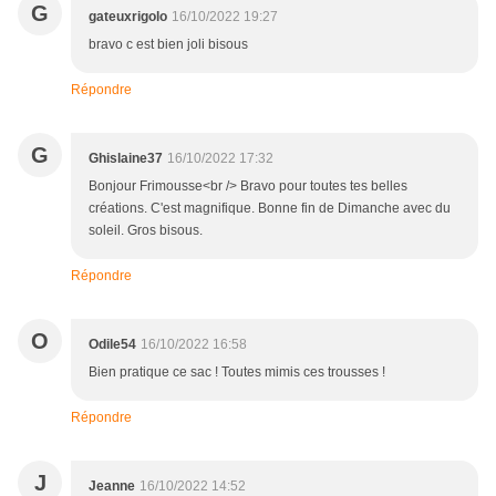
G
gateuxrigolo
16/10/2022 19:27
bravo c est bien joli bisous
Répondre
G
Ghislaine37
16/10/2022 17:32
Bonjour Frimousse<br /> Bravo pour toutes tes belles
créations. C'est magnifique. Bonne fin de Dimanche avec du
soleil. Gros bisous.
Répondre
O
Odile54
16/10/2022 16:58
Bien pratique ce sac ! Toutes mimis ces trousses !
Répondre
J
Jeanne
16/10/2022 14:52