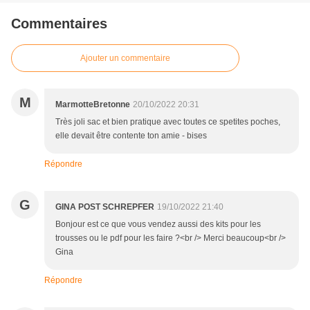
Commentaires
Ajouter un commentaire
M
MarmotteBretonne
20/10/2022 20:31
Très joli sac et bien pratique avec toutes ce spetites poches,
elle devait être contente ton amie - bises
Répondre
G
GINA POST SCHREPFER
19/10/2022 21:40
Bonjour est ce que vous vendez aussi des kits pour les
trousses ou le pdf pour les faire ?<br /> Merci beaucoup<br />
Gina
Répondre