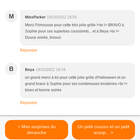
M
MissParker
19/10/2022 18:55
Merci Frimousse pour cette très jolie grille !<br /> BRAVO à
Sophie pour ces superbes coussinets... et à Beya.<br />
Douce soirée, bisous
Répondre
B
Beya
19/10/2022 18:34
un grand merci à toi pour cette jolie grille d'Halloween et un
grand bravo à Sophie pour ses nombreuses broderies.<br />
bises et bonne soirée
Répondre
< Mes surprises du
Un petit coucou et un petit
dimanche
scoop... >