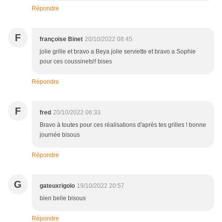
Répondre
F
françoise Binet
20/10/2022 08:45
jolie grille et bravo a Beya jolie serviette et bravo a Sophie
pour ces coussinets!! bises
Répondre
F
fred
20/10/2022 06:33
Bravo à toutes pour ces réalisations d'après tes grilles ! bonne
journée bisous
Répondre
G
gateuxrigolo
19/10/2022 20:57
bien belle bisous
Répondre