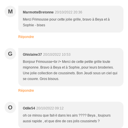
M
MarmotteBretonne
20/10/2022 20:36
Merci Frimousse pour cette jolie grille, bravo à Beya et à
Sophie - bises
Répondre
G
Ghislaine37
20/10/2022 10:53
Bonjour Frimousse<br /> Merci de cette petite grille toute
mignonne. Bravo à Beya et à Sophie, pour leurs broderies.
Une jolie collection de coussinets. Bon Jeudi sous un ciel qui
se couvre. Gros bisous.
Répondre
O
Odile54
20/10/2022 09:12
oh ce minou que fait-il dans les airs ???? Beya , toujours
aussi rapide , et que dire de ces jolis coussinets ?