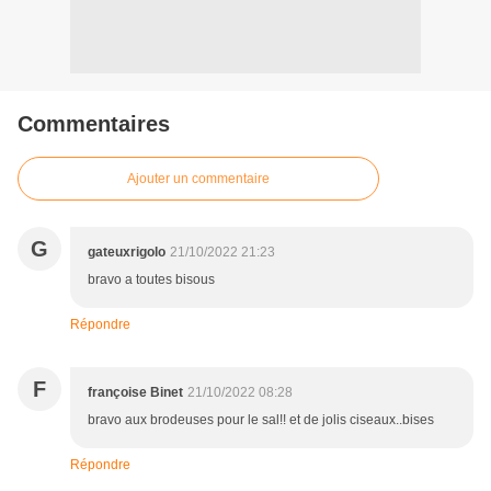
Commentaires
Ajouter un commentaire
G
gateuxrigolo
21/10/2022 21:23
bravo a toutes bisous
Répondre
F
françoise Binet
21/10/2022 08:28
bravo aux brodeuses pour le sal!! et de jolis ciseaux..bises
Répondre