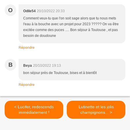
O
Odile54
20/10/2022 20:33
Comment veux-tu que l'on soit sage alors que tu nous mets
l'eau à la bouche avec un projet pour 2023 ????? On va être
excitée comme des puces ..... Bon séjour à Toulouse , et pas
besoin de doudoune
Répondre
B
Beya
20/10/2022 19:13
bon séjour près de Toulouse, bises et à bientôt
Répondre
< Lucifer, redescends
Lutinette et les jolis
immédiatement !
champignons... >