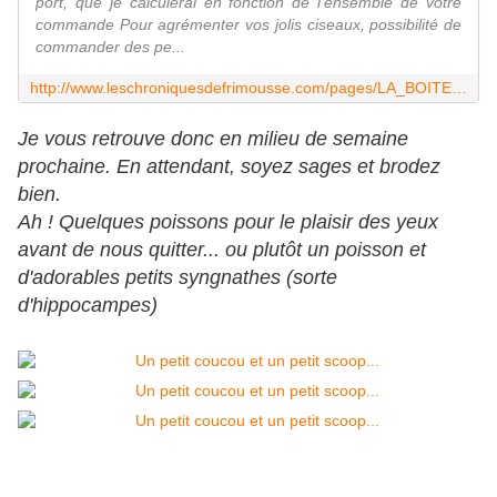
port, que je calculerai en fonction de l'ensemble de votre
commande Pour agrémenter vos jolis ciseaux, possibilité de
commander des pe...
http://www.leschroniquesdefrimousse.com/pages/LA_BOITE_A_CISEAUX-5917646.html
Je vous retrouve donc en milieu de semaine
prochaine. En attendant, soyez sages et brodez
bien.
Ah ! Quelques poissons pour le plaisir des yeux
avant de nous quitter... ou plutôt un poisson et
d'adorables petits syngnathes (sorte
d'hippocampes)