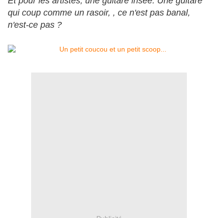
Et pour les artistes, une guitare irisée. Une guitare
qui coup comme un rasoir, , ce n'est pas banal,
n'est-ce pas ?