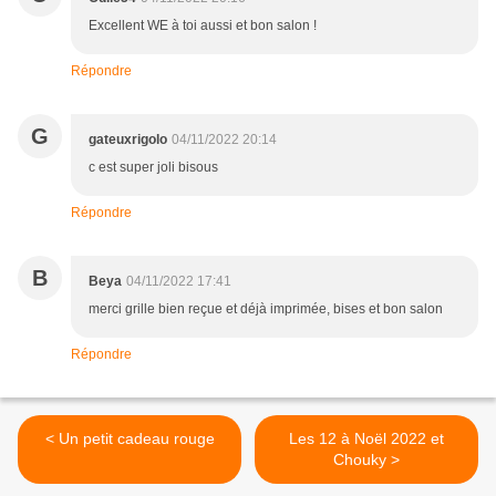
Excellent WE à toi aussi et bon salon !
Répondre
G
gateuxrigolo
04/11/2022 20:14
c est super joli bisous
Répondre
B
Beya
04/11/2022 17:41
merci grille bien reçue et déjà imprimée, bises et bon salon
Répondre
< Un petit cadeau rouge
Les 12 à Noël 2022 et
Chouky >