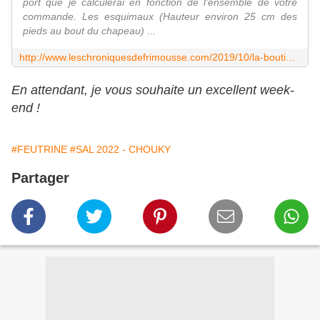
port que je calculerai en fonction de l'ensemble de votre
commande. Les esquimaux (Hauteur environ 25 cm des
pieds au bout du chapeau) ...
http://www.leschroniquesdefrimousse.com/2019/10/la-boutique-de-noel-2019.html
En attendant, je vous souhaite un excellent week-
end !
#FEUTRINE
#SAL 2022 - CHOUKY
Partager