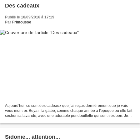
Des cadeaux
Publié le 10/09/2016 à 17:19
Par
Frimousse
Aujourd'hui, ce sont des cadeaux que j'ai reçus dernièrement que je vais
vous montrer. Beya m'a gâtée, comme chaque année à l'époque où elle fait
sécher sa lavande, avec une adorable pendouillette qui sent très bon. Je
vous présente Mademoiselle Grenouillette...
Sidonie... attention...