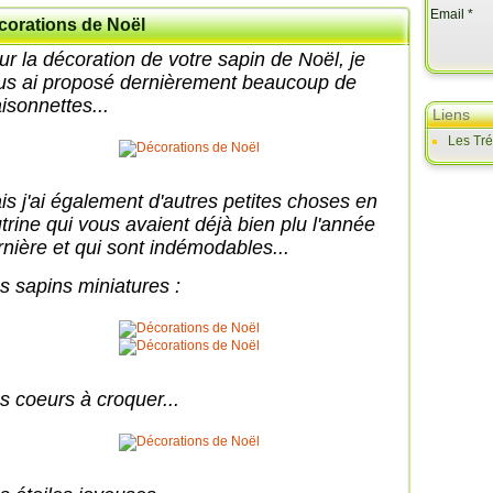
Email
corations de Noël
ur la décoration de votre sapin de Noël, je
us ai proposé dernièrement beaucoup de
isonnettes...
Liens
Les Tr
is j'ai également d'autres petites choses en
utrine qui vous avaient déjà bien plu l'année
rnière et qui sont indémodables...
s sapins miniatures :
s coeurs à croquer...