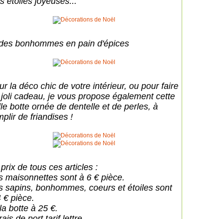
s étoiles joyeuses...
 des bonhommes en pain d'épices
r la déco chic de votre intérieur, ou pour faire
 joli cadeau, je vous propose également cette
lle botte ornée de dentelle et de perles, à
plir de friandises !
prix de tous ces articles :
s maisonnettes sont à 6 € pièce.
s sapins, bonhommes, coeurs et étoiles sont
4 € pièce.
la botte à 25 €.
rais de port tarif lettre.