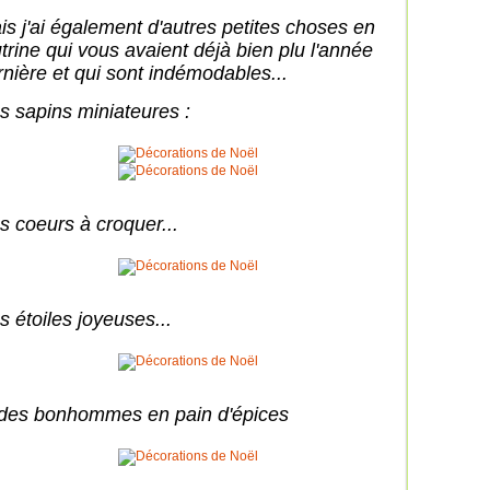
is j'ai également d'autres petites choses en
utrine qui vous avaient déjà bien plu l'année
rnière et qui sont indémodables...
s sapins miniateures :
s coeurs à croquer...
s étoiles joyeuses...
 des bonhommes en pain d'épices