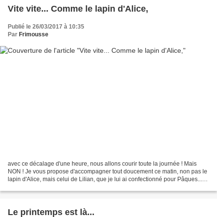
Vite vite... Comme le lapin d'Alice,
Publié le 26/03/2017 à 10:35
Par
Frimousse
avec ce décalage d'une heure, nous allons courir toute la journée ! Mais
NON ! Je vous propose d'accompagner tout doucement ce matin, non pas le
lapin d'Alice, mais celui de Lilian, que je lui ai confectionné pour Pâques...
Coucou, je suis tout beau dans...
Le printemps est là...