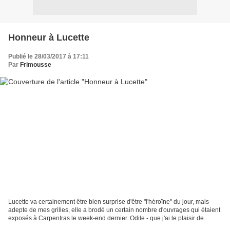
Honneur à Lucette
Publié le 28/03/2017 à 17:11
Par
Frimousse
Lucette va certainement être bien surprise d'être "l'héroïne" du jour, mais
adepte de mes grilles, elle a brodé un certain nombre d'ouvrages qui étaient
exposés à Carpentras le week-end dernier. Odile - que j'ai le plaisir de
connaître - a visité ce salon...