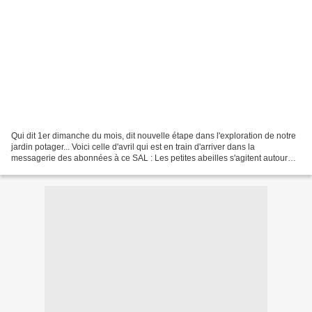
Qui dit 1er dimanche du mois, dit nouvelle étape dans l'exploration de notre
jardin potager... Voici celle d'avril qui est en train d'arriver dans la
messagerie des abonnées à ce SAL : Les petites abeilles s'agitent autour
des ruches, et un premier personnage...