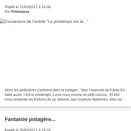
Publié le 31/03/2017 à 16:46
Par
Frimousse
Alors les jardinières s'activent dans le potager... Voici l'avancée de Paule En
italie aussi, c'est le printemps. Lucia nous envoie un petit coucou : Et elle
nous présente les finitions de sa Sidonie, aux couleurs italiennes, bien sûr !
Les petites chouettes...
Fantaisie potagère...
Publié le 30/03/2017 à 19:32