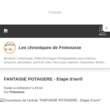
Publicité
MENU
Les chroniques de Frimousse
Broderie, Cartonnage, Petits bricolages Photographies sous-marines,
poissons, décoration, point de croix, Pas-à-pas, tutoriels, Aquarelles, Boites,
FANTAISIE POTAGERE - Etape d'avril
Publié le 02/04/2017 à 09:04
Par
Frimousse