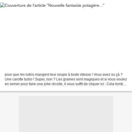
pour que les lutins mangent leur soupe à toute vitesse ! Vous avez vu çà ?
Une carotte turbo ! Super, non ? Les graines sont magiques et si vous voulez
en semer pour faire une jolie récolte, il vous suffit de cliquer ici : Cela tombe
bien, car aujourd'hui,...