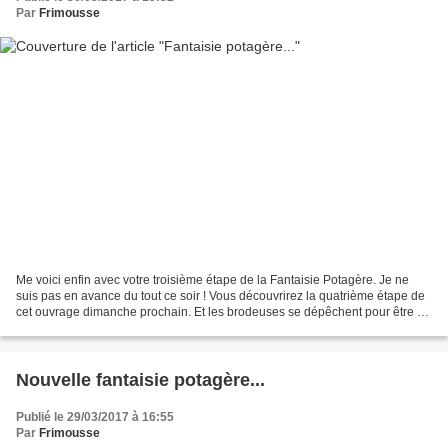
Par
Frimousse
Me voici enfin avec votre troisième étape de la Fantaisie Potagère. Je ne
suis pas en avance du tout ce soir ! Vous découvrirez la quatrième étape de
cet ouvrage dimanche prochain. Et les brodeuses se dépêchent pour être à
jour. C'est le cas de Pascale...
Nouvelle fantaisie potagère...
Publié le 29/03/2017 à 16:55
Par
Frimousse