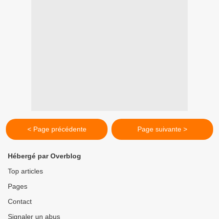
< Page précédente
Page suivante >
Hébergé par Overblog
Top articles
Pages
Contact
Signaler un abus