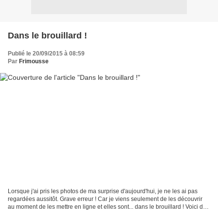
Dans le brouillard !
Publié le 20/09/2015 à 08:59
Par
Frimousse
Lorsque j'ai pris les photos de ma surprise d'aujourd'hui, je ne les ai pas
regardées aussitôt. Grave erreur ! Car je viens seulement de les découvrir
au moment de les mettre en ligne et elles sont... dans le brouillard ! Voici des
petites marionnettes...