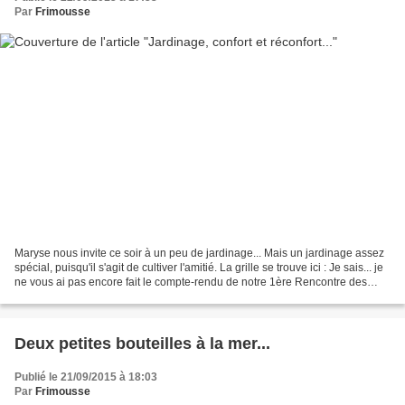
Par
Frimousse
Maryse nous invite ce soir à un peu de jardinage... Mais un jardinage assez
spécial, puisqu'il s'agit de cultiver l'amitié. La grille se trouve ici : Je sais... je
ne vous ai pas encore fait le compte-rendu de notre 1ère Rencontre des
Voisines Brodeuses...
Deux petites bouteilles à la mer...
Publié le 21/09/2015 à 18:03
Par
Frimousse