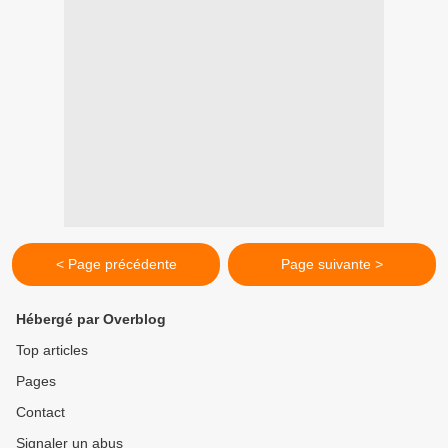
< Page précédente
Page suivante >
Hébergé par Overblog
Top articles
Pages
Contact
Signaler un abus