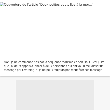
Non, je ne commence pas par la séquence maritime ce soir ! lol ! C'est juste
que j'ai deux appels à lancer à deux personnes qui ont voulu me laisser un
message par Overblog, et je ne peux toujours pas récupérer ces messages
s'ils ne sont pas en commentaires....