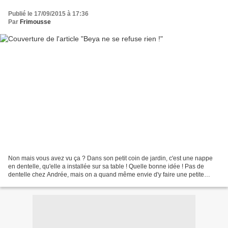
Publié le 17/09/2015 à 17:36
Par
Frimousse
Non mais vous avez vu ça ? Dans son petit coin de jardin, c'est une nappe
en dentelle, qu'elle a installée sur sa table ! Quelle bonne idée ! Pas de
dentelle chez Andrée, mais on a quand même envie d'y faire une petite
pause... Chez Malélé aussi... Ainsi...