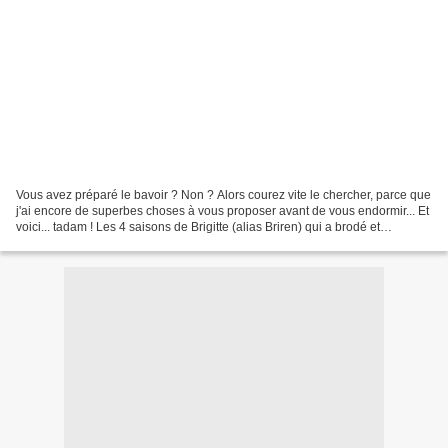
Vous avez préparé le bavoir ? Non ? Alors courez vite le chercher, parce que
j'ai encore de superbes choses à vous proposer avant de vous endormir... Et
voici... tadam ! Les 4 saisons de Brigitte (alias Briren) qui a brodé et
confectionné ces magnifiques...