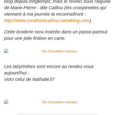
blog depuis longtemps, mais le revoici sous l'aiguille
de Marie-Pierre - dite Caillou (les croixpinettes qui
viennent à ma journée la reconnaîtront :
http://www.creationscaillou.canalblog.com
)
Cette broderie sera insérée dans un passe-partout
pour une jolie finition en carte.
Les labyrinthes sont encore au rendez-vous
aujourd'hui :
Voici celui de Nathalie37