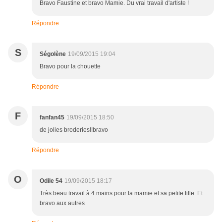
Bravo Faustine et bravo Mamie. Du vrai travail d'artiste !
Répondre
S
Ségolène
19/09/2015 19:04
Bravo pour la chouette
Répondre
F
fanfan45
19/09/2015 18:50
de jolies broderies!!bravo
Répondre
O
Odile 54
19/09/2015 18:17
Très beau travail à 4 mains pour la mamie et sa petite fille. Et
bravo aux autres