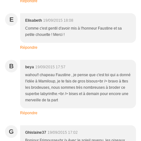
Répondre
E
Elisabeth
19/09/2015 18:08
Comme c'est gentil d'avoir mis à l'honneur Faustine et sa
petite chouette ! Merci !
Répondre
B
beya
19/09/2015 17:57
wahou!! chapeau Faustine , je pense que c'est toi qui a donné
l'idée à Mamiloup, je te fais de gros bisous<br /> bravo à ttes
les brodeuses, nous sommes très nombreuses à broder ce
superbe labyrinthe.<br /> bises et à demain pour encore une
merveille de ta part
Répondre
G
Ghislaine37
19/09/2015 17:02
Bonjour Frimousse<br /> Avec le soleil revenu, les oiseaux