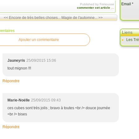
Email
Published by Frimousse
commenter cet article
…
<< Encore de très belles choses...
Magie de l'automne... >>
entaires
Liens
Ajouter un commentaire
Les Tr
Jauneyris
25/09/2015 15:06
tout mignon !!!
Répondre
Marie-Noëlle
25/09/2015 09:43
ces cubes sont très jolis ; bravo à toutes <br /> douce journée
<br /> bises
Répondre