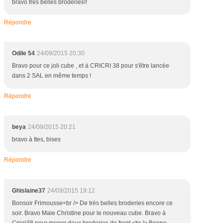
bravo très belles broderies!!
Répondre
Odile 54
24/09/2015 20:30
Bravo pour ce joli cube , et à CRICRI 38 pour s'être lancée
dans 2 SAL en même temps !
Répondre
beya
24/09/2015 20:21
bravo à ttes, bises
Répondre
Ghislaine37
24/09/2015 19:12
Bonsoir Frimousse<br /> De très belles broderies encore ce
soir. Bravo Maie Christine pour le nouveau cube. Bravo à