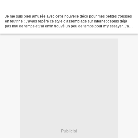
Je me suis bien amusée avec cette nouvelle déco pour mes petites trousses
en feutrine : J'avais repéré ce style d'assemblage sur internet depuis déjà
pas mal de temps et j'ai enfin trouvé un peu de temps pour m'y essayer. J'ai
adoré et je pense que je...
Publicité