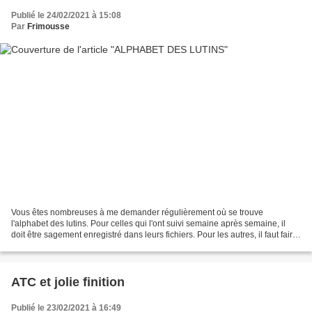
Publié le 24/02/2021 à 15:08
Par
Frimousse
Vous êtes nombreuses à me demander régulièrement où se trouve
l'alphabet des lutins. Pour celles qui l'ont suivi semaine après semaine, il
doit être sagement enregistré dans leurs fichiers. Pour les autres, il faut faire
la chasse aux lettres, et je reconnais...
ATC et jolie finition
Publié le 23/02/2021 à 16:49