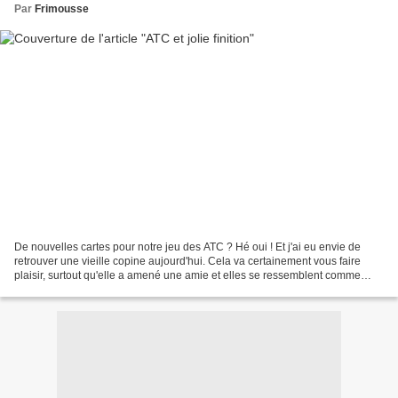
Par
Frimousse
De nouvelles cartes pour notre jeu des ATC ? Hé oui ! Et j'ai eu envie de
retrouver une vieille copine aujourd'hui. Cela va certainement vous faire
plaisir, surtout qu'elle a amené une amie et elles se ressemblent comme
deux gouttes d'eau. Ce qui semble...