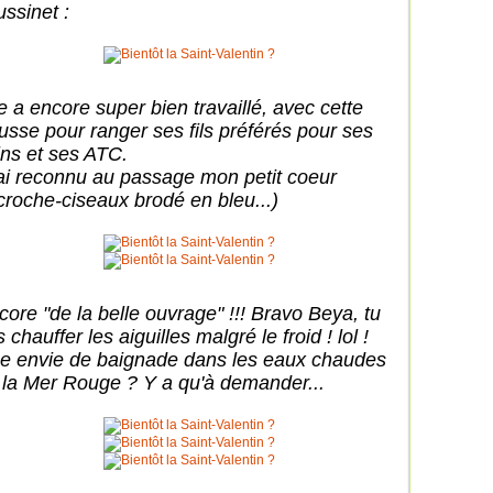
ussinet :
le a encore super bien travaillé, avec cette
ousse pour ranger ses fils préférés pour ses
tins et ses ATC.
'ai reconnu au passage mon petit coeur
croche-ciseaux brodé en bleu...)
core "de la belle ouvrage" !!! Bravo Beya, tu
s chauffer les aiguilles malgré le froid ! lol !
e envie de baignade dans les eaux chaudes
 la Mer Rouge ? Y a qu'à demander...