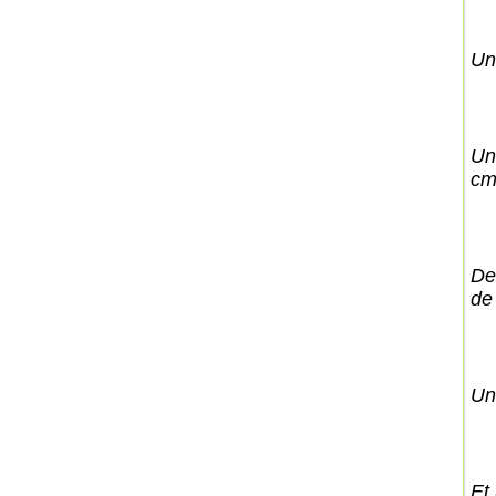
Un
Un
cm
De
de
Un
Et 