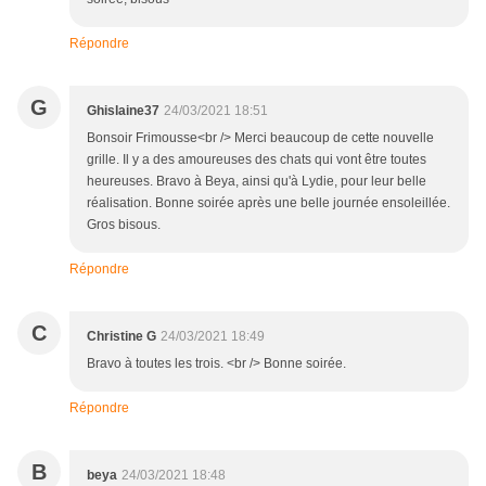
Répondre
G
Ghislaine37
24/03/2021 18:51
Bonsoir Frimousse<br /> Merci beaucoup de cette nouvelle
grille. Il y a des amoureuses des chats qui vont être toutes
heureuses. Bravo à Beya, ainsi qu'à Lydie, pour leur belle
réalisation. Bonne soirée après une belle journée ensoleillée.
Gros bisous.
Répondre
C
Christine G
24/03/2021 18:49
Bravo à toutes les trois. <br /> Bonne soirée.
Répondre
B
beya
24/03/2021 18:48