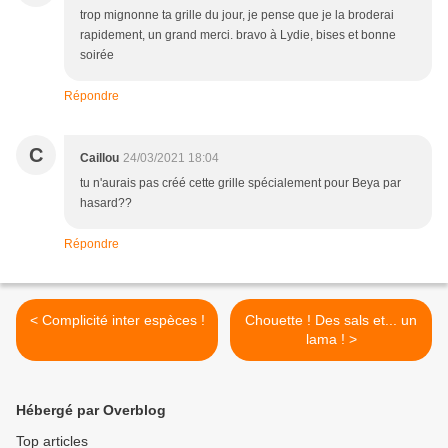
trop mignonne ta grille du jour, je pense que je la broderai
rapidement, un grand merci. bravo à Lydie, bises et bonne
soirée
Répondre
C
Caillou
24/03/2021 18:04
tu n'aurais pas créé cette grille spécialement pour Beya par
hasard??
Répondre
< Complicité inter espèces !
Chouette ! Des sals et... un
lama ! >
Hébergé par Overblog
Top articles