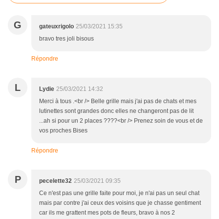
G
gateuxrigolo
25/03/2021 15:35
bravo tres joli bisous
Répondre
L
Lydie
25/03/2021 14:32
Merci à tous .<br /> Belle grille mais j'ai pas de chats et mes
lutinettes sont grandes donc elles ne changeront pas de lit
...ah si pour un 2 places ????<br /> Prenez soin de vous et de
vos proches Bises
Répondre
P
pecelette32
25/03/2021 09:35
Ce n'est pas une grille faite pour moi, je n'ai pas un seul chat
mais par contre j'ai ceux des voisins que je chasse gentiment
car ils me grattent mes pots de fleurs, bravo à nos 2