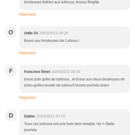
brodeuses fidèles aux lutinous, bisous Brigitte.
Répondre
O
Odile 54
25/03/2021 09:28
Bravo aux brodeuses de Lutinou !
Répondre
F
françoise Binet
25/03/2021 08:30
bravo jolie grille de lutinous.. et bravo aux deux brodeuses de
jolies grilles broder de lutinou!! bonne journée bises
Répondre
D
Didine
25/03/2021 07:19
Tous ces lutinous ont une bvie bien remplie.<br /> Belle
journée.