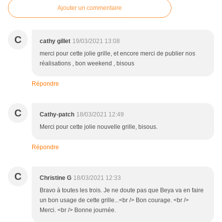
Ajouter un commentaire
C
cathy gillet
19/03/2021 13:08
merci pour cette jolie grille, et encore merci de publier nos
réalisations , bon weekend , bisous
Répondre
C
Cathy-patch
18/03/2021 12:49
Merci pour cette jolie nouvelle grille, bisous.
Répondre
C
Christine G
18/03/2021 12:33
Bravo à toutes les trois. Je ne doute pas que Beya va en faire
un bon usage de cette grille...<br /> Bon courage. <br />
Merci. <br /> Bonne journée.