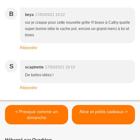
B
beya
17/03/2021 19:22
oui je craque pour cette nouvelle grille !!! bravo à Cathy quelle
super bonne idée le cache pot. encore un grand merci à toi et
bises
Répondre
S
scapinette
17/03/2021 19:10
De belles idées !
Répondre
< Presque comme un
Alice et petits cadeaux >
dimanche
Hébergé par Overblog