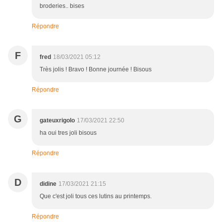
broderies.. bises
Répondre
F
fred
18/03/2021 05:12
Très jolis ! Bravo ! Bonne journée ! Bisous
Répondre
G
gateuxrigolo
17/03/2021 22:50
ha oui tres joli bisous
Répondre
D
didine
17/03/2021 21:15
Que c'est joli tous ces lutins au printemps.
Répondre