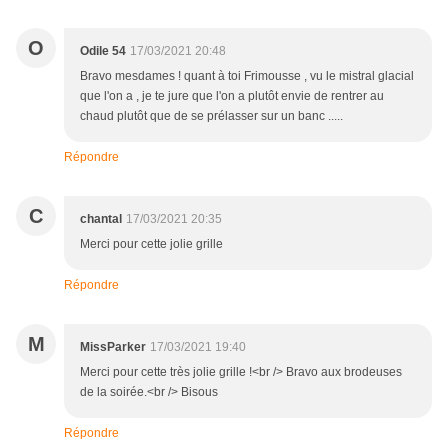
O
Odile 54
17/03/2021 20:48
Bravo mesdames ! quant à toi Frimousse , vu le mistral glacial
que l'on a , je te jure que l'on a plutôt envie de rentrer au
chaud plutôt que de se prélasser sur un banc .....
Répondre
C
chantal
17/03/2021 20:35
Merci pour cette jolie grille
Répondre
M
MissParker
17/03/2021 19:40
Merci pour cette très jolie grille !<br /> Bravo aux brodeuses
de la soirée.<br /> Bisous
Répondre