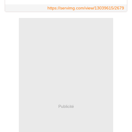
https://servimg.com/view/13039615/2679
Publicité