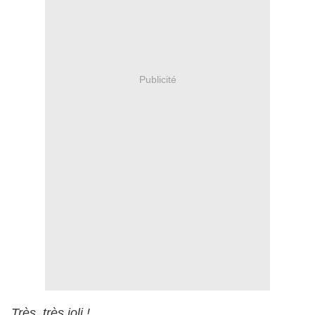
Publicité
Très, très joli !