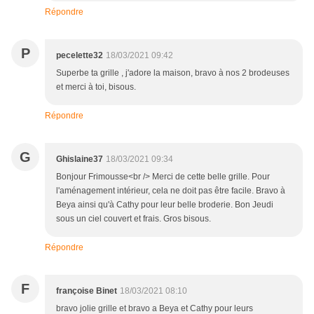
Répondre
P
pecelette32
18/03/2021 09:42
Superbe ta grille , j'adore la maison, bravo à nos 2 brodeuses
et merci à toi, bisous.
Répondre
G
Ghislaine37
18/03/2021 09:34
Bonjour Frimousse<br /> Merci de cette belle grille. Pour
l'aménagement intérieur, cela ne doit pas être facile. Bravo à
Beya ainsi qu'à Cathy pour leur belle broderie. Bon Jeudi
sous un ciel couvert et frais. Gros bisous.
Répondre
F
françoise Binet
18/03/2021 08:10
bravo jolie grille et bravo a Beya et Cathy pour leurs