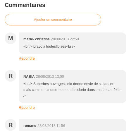
Commentaires
Ajouter un commentaire
M
marie- christine
28/08/2013 22:50
<br /> bravo à toutes!!bises<br />
Répondre
R
RABIA
28/08/2013 13:00
<br /> Superbes ouvrages cela donne envie de se lancer
mais comment monte-t-on une broderie dans un plateau ?<br
/>
Répondre
R
romane
28/08/2013 11:56