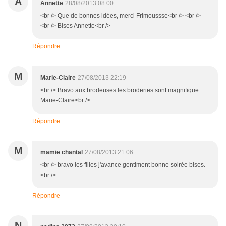
A
Annette
28/08/2013 08:00
<br /> Que de bonnes idées, merci Frimoussse<br /> <br />
<br /> Bises Annette<br />
Répondre
M
Marie-Claire
27/08/2013 22:19
<br /> Bravo aux brodeuses les broderies sont magnifique
Marie-Claire<br />
Répondre
M
mamie chantal
27/08/2013 21:06
<br /> bravo les filles j'avance gentiment bonne soirée bises.
<br />
Répondre
N