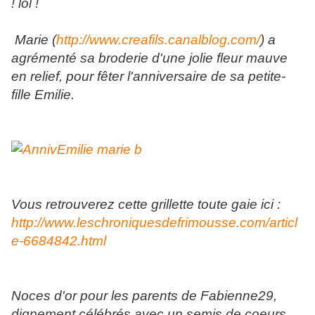
! lol !
Marie (
http://www.creafils.canalblog.com/
) a
agrémenté sa broderie d'une jolie fleur mauve
en relief, pour fêter l'anniversaire de sa petite-
fille Emilie.
Vous retrouverez cette grillette toute gaie ici :
http://www.leschroniquesdefrimousse.com/articl
e-6684842.html
Noces d'or pour les parents de Fabienne29,
dignement célébrés avec un semis de coeurs