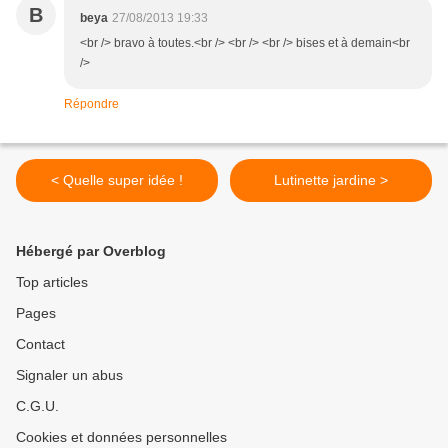
B
beya
27/08/2013 19:33
<br /> bravo à toutes.<br /> <br /> <br /> bises et à demain<br
/>
Répondre
< Quelle super idée !
Lutinette jardine >
Hébergé par Overblog
Top articles
Pages
Contact
Signaler un abus
C.G.U.
Cookies et données personnelles