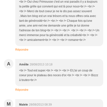
<br /> Oui chez Frimousse c'est un vrai paradis il y a toujours
la petite grille qui convient qui est là pour nous<br /> <br />
<br /> Merci de tout coeur je ne le dis pas assez souvent
..Mais ton blog est un vrai trésors et tu nous offres cela avec
tant de générosité<br /> <br /> <br /> Chaque fois qu'une
amie, une ami-net me demande une grille je lui donne
l'adresse de ton blog<br /> <br /> <br /> <br /> <br /> <br /> Un
merci immense pour ta générosité et ta créativité<br /> <br />
<br /> amicalement<br /> <br /> <br /> romane<br />
Répondre
A
Amélie
28/08/2013 10:18
<br /> Tout est super.<br /> <br /> <br /> Et j'ai un coup de
coeur pour le plateau des noces d'or.<br /> <br /> <br /> Bizzz
à toutes<br />
Répondre
M
Malele
28/08/2013 08:39