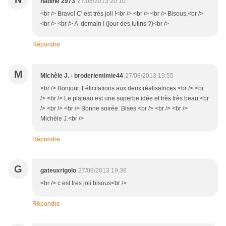
nadine 2973
27/08/2013 20:10
<br /> Bravo! C' est très joli !<br /> <br /> <br /> Bisous,<br />
<br /> <br /> A demain ! (jour des lutins ?)<br />
Répondre
M
Michèle J. - broderiemimie44
27/08/2013 19:55
<br /> Bonjour. Félicitations aux deux réalisatrices.<br /> <br
/> <br /> Le plateau est une superbe idée et très très beau.<br
/> <br /> <br /> Bonne soirée. Bises.<br /> <br /> <br />
Michèle J.<br />
Répondre
G
gateuxrigolo
27/08/2013 19:36
<br /> c est tres joli bisous<br />
Répondre