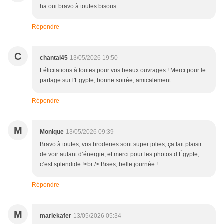
ha oui bravo à toutes bisous
Répondre
C
chantal45
13/05/2026 19:50
Félicitations à toutes pour vos beaux ouvrages ! Merci pour le
partage sur l'Egypte, bonne soirée, amicalement
Répondre
M
Monique
13/05/2026 09:39
Bravo à toutes, vos broderies sont super jolies, ça fait plaisir
de voir autant d’énergie, et merci pour les photos d’Égypte,
c’est splendide !<br /> Bises, belle journée !
Répondre
M
mariekafer
13/05/2026 05:34