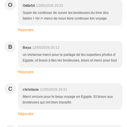
O
Odile54
12/05/2026 20:32
Super de continuer de suivre les brodeuses du livre des
fables ! <br /> merci de nous faire continuer ton voyage
Répondre
B
Beya
12/05/2026 20:12
un immense merci pour le partage de tes superbes photos d'
Egypte, et bravo à ttes les brodeuses, bises et merci pour tout
Répondre
C
christiane
12/05/2026 19:31
Merci encore pour le beau voyage en Egypte. Et bravo aux
brodeuses qui ont bien travaillé.
Répondre