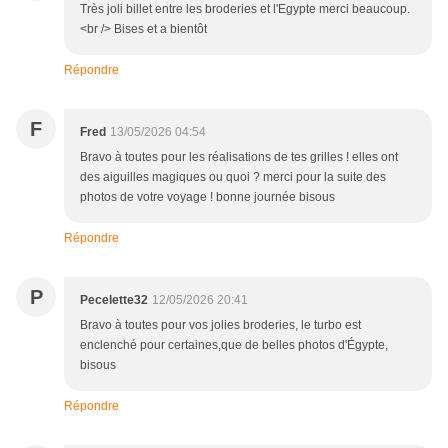
Très joli billet entre les broderies et l'Egypte merci beaucoup.
<br /> Bises et a bientôt
Répondre
F
Fred
13/05/2026 04:54
Bravo à toutes pour les réalisations de tes grilles ! elles ont
des aiguilles magiques ou quoi ? merci pour la suite des
photos de votre voyage ! bonne journée bisous
Répondre
P
Pecelette32
12/05/2026 20:41
Bravo à toutes pour vos jolies broderies, le turbo est
enclenché pour certaines,que de belles photos d'Égypte,
bisous
Répondre