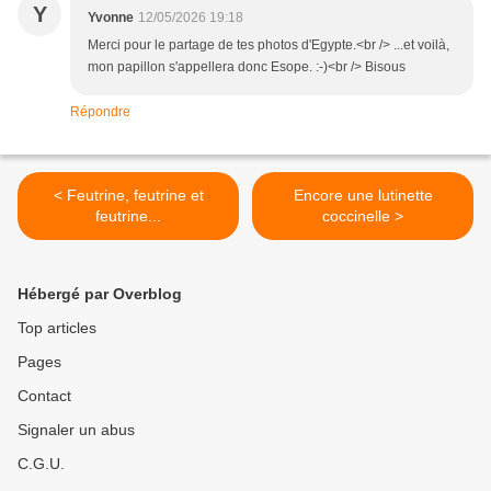
Y
Yvonne
12/05/2026 19:18
Merci pour le partage de tes photos d'Egypte.<br /> ...et voilà,
mon papillon s'appellera donc Esope. :-)<br /> Bisous
Répondre
< Feutrine, feutrine et
Encore une lutinette
feutrine...
coccinelle >
Hébergé par Overblog
Top articles
Pages
Contact
Signaler un abus
C.G.U.