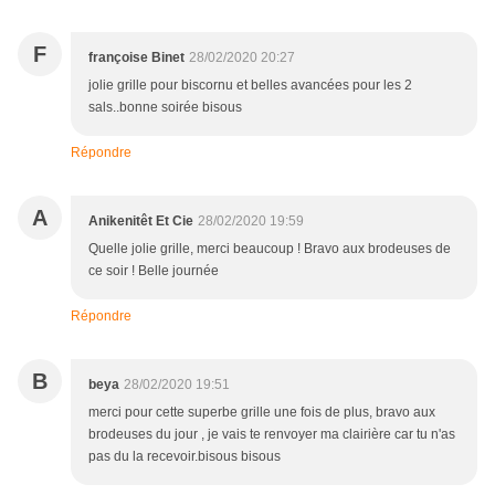
F
françoise Binet
28/02/2020 20:27
jolie grille pour biscornu et belles avancées pour les 2
sals..bonne soirée bisous
Répondre
A
Anikenitêt Et Cie
28/02/2020 19:59
Quelle jolie grille, merci beaucoup ! Bravo aux brodeuses de
ce soir ! Belle journée
Répondre
B
beya
28/02/2020 19:51
merci pour cette superbe grille une fois de plus, bravo aux
brodeuses du jour , je vais te renvoyer ma clairière car tu n'as
pas du la recevoir.bisous bisous