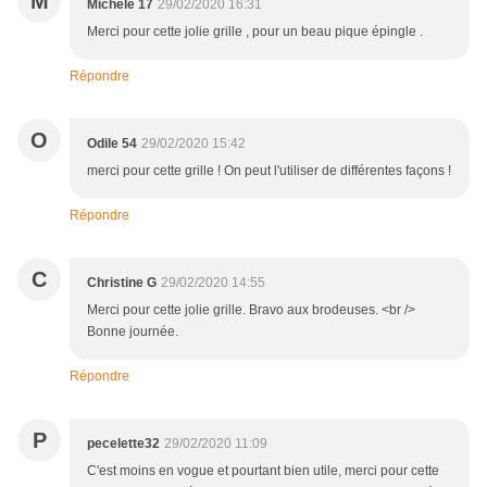
M
Michèle 17
29/02/2020 16:31
Merci pour cette jolie grille , pour un beau pique épingle .
Répondre
O
Odile 54
29/02/2020 15:42
merci pour cette grille ! On peut l'utiliser de différentes façons !
Répondre
C
Christine G
29/02/2020 14:55
Merci pour cette jolie grille. Bravo aux brodeuses. <br />
Bonne journée.
Répondre
P
pecelette32
29/02/2020 11:09
C'est moins en vogue et pourtant bien utile, merci pour cette