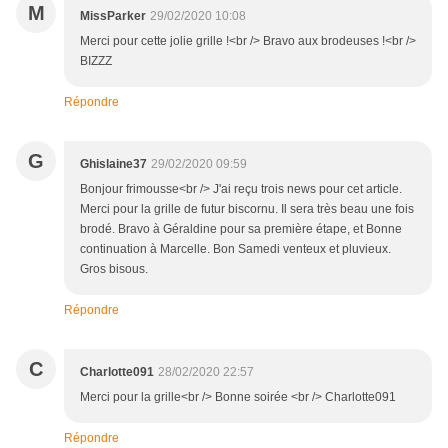
M
MissParker
29/02/2020 10:08
Merci pour cette jolie grille !<br /> Bravo aux brodeuses !<br />
BIZZZ
Répondre
G
Ghislaine37
29/02/2020 09:59
Bonjour frimousse<br /> J'ai reçu trois news pour cet article.
Merci pour la grille de futur biscornu. Il sera très beau une fois
brodé. Bravo à Géraldine pour sa première étape, et Bonne
continuation à Marcelle. Bon Samedi venteux et pluvieux.
Gros bisous.
Répondre
C
Charlotte091
28/02/2020 22:57
Merci pour la grille<br /> Bonne soirée <br /> Charlotte091
Répondre