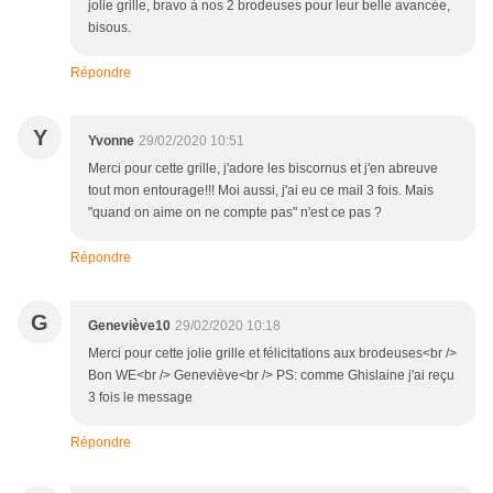
jolie grille, bravo à nos 2 brodeuses pour leur belle avancée,
bisous.
Répondre
Y
Yvonne
29/02/2020 10:51
Merci pour cette grille, j'adore les biscornus et j'en abreuve
tout mon entourage!!! Moi aussi, j'ai eu ce mail 3 fois. Mais
"quand on aime on ne compte pas" n'est ce pas ?
Répondre
G
Geneviève10
29/02/2020 10:18
Merci pour cette jolie grille et félicitations aux brodeuses<br />
Bon WE<br /> Geneviève<br /> PS: comme Ghislaine j'ai reçu
3 fois le message
Répondre