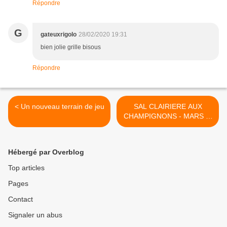
Répondre
G
gateuxrigolo
28/02/2020 19:31
bien jolie grille bisous
Répondre
< Un nouveau terrain de jeu
SAL CLAIRIERE AUX
CHAMPIGNONS - MARS et
nouvelles naissances >
Hébergé par Overblog
Top articles
Pages
Contact
Signaler un abus