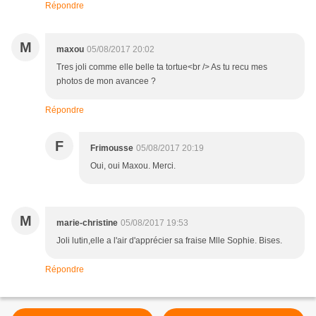
Répondre
M
maxou
05/08/2017 20:02
Tres joli comme elle belle ta tortue<br /> As tu recu mes
photos de mon avancee ?
Répondre
F
Frimousse
05/08/2017 20:19
Oui, oui Maxou. Merci.
M
marie-christine
05/08/2017 19:53
Joli lutin,elle a l'air d'apprécier sa fraise Mlle Sophie. Bises.
Répondre