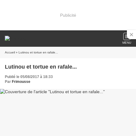
Publicité
MENU
Accueil
» Lutinou et tortue en rafale...
Lutinou et tortue en rafale...
Publié le 05/08/2017 à 18:33
Par
Frimousse