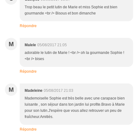
Trop beau le petit lutin de Marie et miss Sophie est bien
gourmande <br /> Bisous et bon dimanche
Répondre
M
Malele
05/08/2017 21:05
adorable le lutin de Marie ! <br /> oh la gourmande Sophie !
<br /> bises
Répondre
M
Madeleine
05/08/2017 21:03
Mademoiselle Sophie est très belle avec une carapace bien
luisante , son séjour dans ton jardin lui profite.Bravo à Marie
pour son lutin.J'espère que vous allez retrouver un peu de
fraîcheur.Amitiés.
Répondre