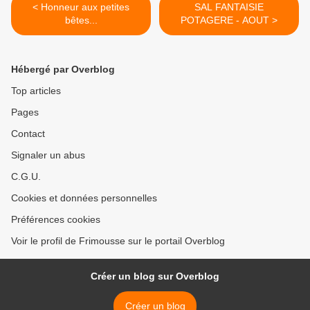
< Honneur aux petites
SAL FANTAISIE
bêtes...
POTAGERE - AOUT >
Hébergé par Overblog
Top articles
Pages
Contact
Signaler un abus
C.G.U.
Cookies et données personnelles
Préférences cookies
Voir le profil de Frimousse sur le portail Overblog
Créer un blog sur Overblog
Créer un blog