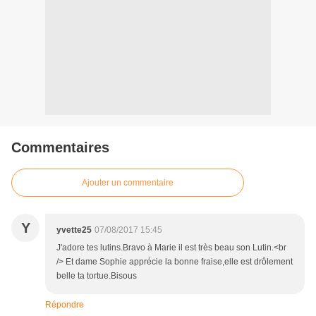
Commentaires
Ajouter un commentaire
Y
yvette25
07/08/2017 15:45
J'adore tes lutins.Bravo à Marie il est très beau son Lutin.<br
/> Et dame Sophie apprécie la bonne fraise,elle est drôlement
belle ta tortue.Bisous
Répondre