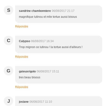
S
sandrine chambonniere
06/08/2017 21:17
magnifique lutinou et mlle tortue aussi bisous
Répondre
C
Calypso
06/08/2017 16:34
Trop mignon ce lutinou ! la tortue aussi d'ailleurs !
Répondre
G
gateuxrigolo
06/08/2017 15:11
tres beau bisous
Répondre
J
josiane
06/08/2017 11:10