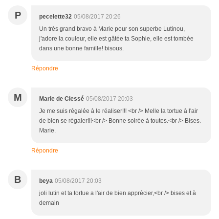
P
pecelette32
05/08/2017 20:26
Un très grand bravo à Marie pour son superbe Lutinou,
j'adore la couleur, elle est gâtée ta Sophie, elle est tombée
dans une bonne famille! bisous.
Répondre
M
Marie de Clessé
05/08/2017 20:03
Je me suis régalée à le réaliser!!! <br /> Melle la tortue à l'air
de bien se régaler!!!<br /> Bonne soirée à toutes.<br /> Bises.
Marie.
Répondre
B
beya
05/08/2017 20:03
joli lutin et ta tortue a l'air de bien apprécier,<br /> bises et à
demain