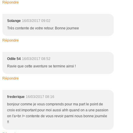
Répondre
Solange
16/03/2017 09:02
Très contente de votre retour. Bonne journee
Répondre
Odile 54
16/03/2017 08:52
Ravie que cette aventure se termine ainsi !
Répondre
frederique
16/03/2017 08:16
bonjour comme je vous comprends pour ma part le point de
croix est important pour moi aussi ahh quand on a une passion
on l'a<br /> contente de vous revoir parmi nous bonne journée
!!