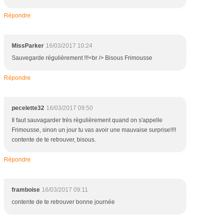
Répondre
MissParker
16/03/2017 10:24
Sauvegarde régulièrement !!!<br /> Bisous Frimousse
Répondre
pecelette32
16/03/2017 09:50
Il faut sauvagarder très règulièrement quand on s'appelle
Frimousse, sinon un jour tu vas avoir une mauvaise surprise!!!!
contente de te retrouver, bisous.
Répondre
framboise
16/03/2017 09:11
contente de te retrouver bonne journée