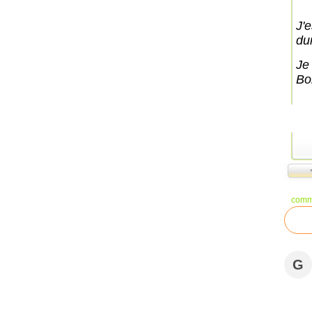
J'
du
Je
Bo
comm
G