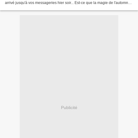
arrivé jusqu'à vos messageries hier soir... Est-ce que la magie de l'automne
opèrera ce matin ? Aujourd'hui,...
Publicité