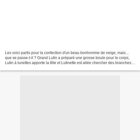
Les voici partis pour la confection d'un beau bonhomme de neige, mais...
que se passe-t-il ? Grand Lutin a préparé une grosse boule pour le corps,
Lutin à lunettes apporte la tête et Lutinette est allée chercher des branches
pour les bras. Mais où est...