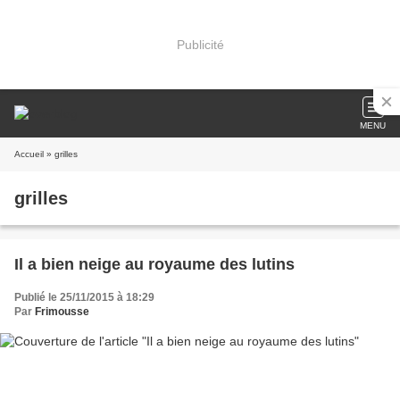
Publicité
MENU
Accueil
» grilles
grilles
Il a bien neige au royaume des lutins
Publié le 25/11/2015 à 18:29
Par
Frimousse