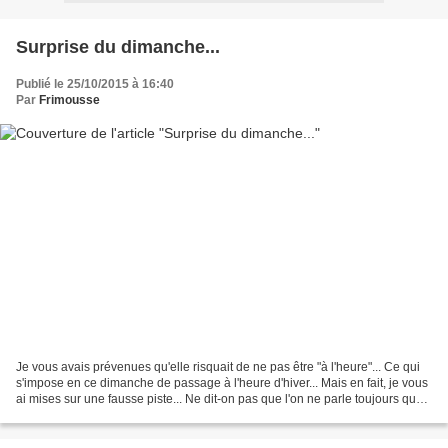
Surprise du dimanche...
Publié le 25/10/2015 à 16:40
Par
Frimousse
Je vous avais prévenues qu'elle risquait de ne pas être "à l'heure"... Ce qui
s'impose en ce dimanche de passage à l'heure d'hiver... Mais en fait, je vous
ai mises sur une fausse piste... Ne dit-on pas que l'on ne parle toujours que
des trains qui n'arrivent...