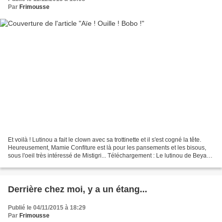
Par
Frimousse
Et voilà ! Lutinou a fait le clown avec sa trottinette et il s'est cogné la tête.
Heureusement, Mamie Confiture est là pour les pansements et les bisous,
sous l'oeil très intéressé de Mistigri... Téléchargement : Le lutinou de Beya
est en train de prendre...
Derrière chez moi, y a un étang...
Publié le 04/11/2015 à 18:29
Par
Frimousse