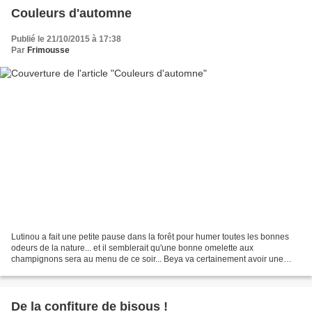
Couleurs d'automne
Publié le 21/10/2015 à 17:38
Par
Frimousse
Lutinou a fait une petite pause dans la forêt pour humer toutes les bonnes
odeurs de la nature... et il semblerait qu'une bonne omelette aux
champignons sera au menu de ce soir... Beya va certainement avoir une
superbe idée pour sublimer cette grillette,...
De la confiture de bisous !