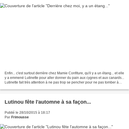
Enfin... c'est surtout derrière chez Mamie Confiture, qu'il y a un étang... et elle
y a emmené Lutinette pour aller donner du pain aux cygnes et aux canards...
Lutinette fait très attention à ne pas trop se pencher pour ne pas tomber à
l'eau ! Téléchargement...
Lutinou fête l'automne à sa façon...
Publié le 28/10/2015 à 18:17
Par
Frimousse