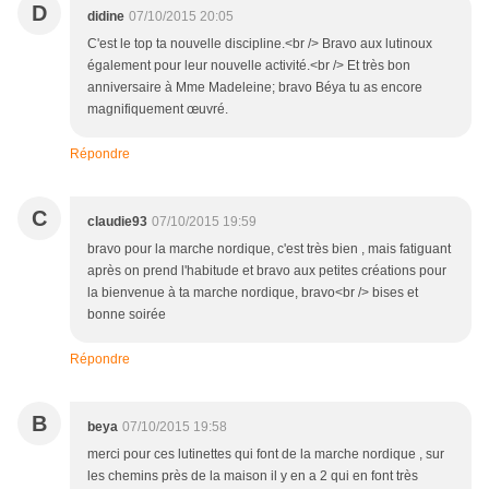
D
didine
07/10/2015 20:05
C'est le top ta nouvelle discipline.<br /> Bravo aux lutinoux
également pour leur nouvelle activité.<br /> Et très bon
anniversaire à Mme Madeleine; bravo Béya tu as encore
magnifiquement œuvré.
Répondre
C
claudie93
07/10/2015 19:59
bravo pour la marche nordique, c'est très bien , mais fatiguant
après on prend l'habitude et bravo aux petites créations pour
la bienvenue à ta marche nordique, bravo<br /> bises et
bonne soirée
Répondre
B
beya
07/10/2015 19:58
merci pour ces lutinettes qui font de la marche nordique , sur
les chemins près de la maison il y en a 2 qui en font très