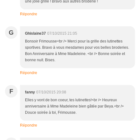
une jolie grille ! Bravo aux autres broderie !
Répondre
G
Ghislaine37
07/10/2015 21:05
Bonsoir Frimousse<br /> Merci pour la grille des lutinettes
sportives. Bravo à vous mesdames pour vos belles broderies.
Bon Anniversaire à Mme Madeleine. <br /> Bonne soirée et
bonne nuit. Bises.
Répondre
F
fanny
07/10/2015 20:08
Elles y vont de bon coeur, tes lutinettes!<br /> Heureux
anniversaire à Mme Madeleine bien gâtée par Beya.<br />
Douce soirée à toi, Frimousse.
Répondre