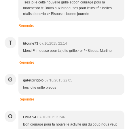
Très jolie cette nouvelle grille et bon courage pour la
marche<br /> Bravo aux brodeuses pour leurs très belles
réalisations<br /> Bisous et bonne journée
Répondre
T
titoune73
07/10/2015 22:14
Merci Frimousse pour ta jolie grille.<br /> Bisous. Martine
Répondre
G
gateuxrigolo
07/10/2015 22:05
tres jolie grille bisous
Répondre
O
Odile 54
07/10/2015 21:46
Bon courage pour ta nouvelle activité qui du coup nous veut