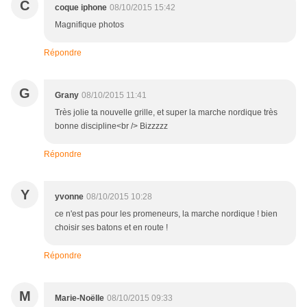
C
coque iphone
08/10/2015 15:42
Magnifique photos
Répondre
G
Grany
08/10/2015 11:41
Très jolie ta nouvelle grille, et super la marche nordique très
bonne discipline<br /> Bizzzzz
Répondre
Y
yvonne
08/10/2015 10:28
ce n'est pas pour les promeneurs, la marche nordique ! bien
choisir ses batons et en route !
Répondre
M
Marie-Noëlle
08/10/2015 09:33