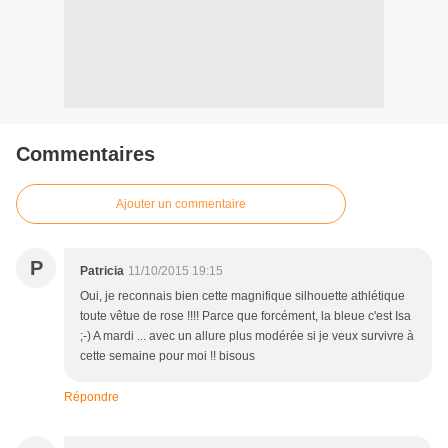
Commentaires
Ajouter un commentaire
P
Patricia
11/10/2015 19:15
Oui, je reconnais bien cette magnifique silhouette athlétique
toute vêtue de rose !!!! Parce que forcément, la bleue c'est Isa
;-) A mardi ... avec un allure plus modérée si je veux survivre à
cette semaine pour moi !! bisous
Répondre