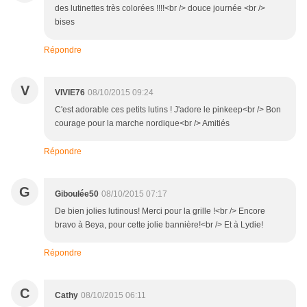
des lutinettes très colorées !!!!<br /> douce journée <br />
bises
Répondre
V
VIVIE76
08/10/2015 09:24
C'est adorable ces petits lutins ! J'adore le pinkeep<br /> Bon
courage pour la marche nordique<br /> Amitiés
Répondre
G
Giboulée50
08/10/2015 07:17
De bien jolies lutinous! Merci pour la grille !<br /> Encore
bravo à Beya, pour cette jolie bannière!<br /> Et à Lydie!
Répondre
C
Cathy
08/10/2015 06:11