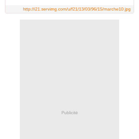
http://i21.servimg.com/u/f21/13/03/96/15/marche10.jpg
Publicité