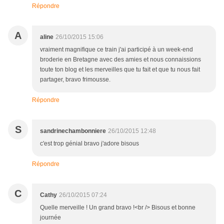
Répondre
A
aline
26/10/2015 15:06
vraiment magnifique ce train j'ai participé à un week-end
broderie en Bretagne avec des amies et nous connaissions
toute ton blog et les merveilles que tu fait et que tu nous fait
partager, bravo frimousse.
Répondre
S
sandrinechambonniere
26/10/2015 12:48
c'est trop génial bravo j'adore bisous
Répondre
C
Cathy
26/10/2015 07:24
Quelle merveille ! Un grand bravo !<br /> Bisous et bonne
journée