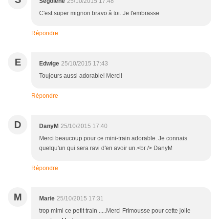
Ségolène
25/10/2015 17:48
C'est super mignon bravo â toi. Je t'embrasse
Répondre
E
Edwige
25/10/2015 17:43
Toujours aussi adorable! Merci!
Répondre
D
DanyM
25/10/2015 17:40
Merci beaucoup pour ce mini-train adorable. Je connais
quelqu'un qui sera ravi d'en avoir un.<br /> DanyM
Répondre
M
Marie
25/10/2015 17:31
trop mimi ce petit train .....Merci Frimousse pour cette jolie