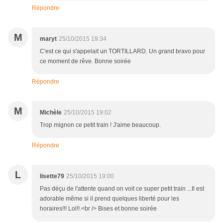
Répondre
M
maryt
25/10/2015 19:34
C'est ce qui s'appelait un TORTILLARD. Un grand bravo pour
ce moment de rêve. Bonne soirée
Répondre
M
Michèle
25/10/2015 19:02
Trop mignon ce petit train ! J'aime beaucoup.
Répondre
L
lisette79
25/10/2015 19:00
Pas déçu de l'attente quand on voit ce super petit train ...Il est
adorable même si il prend quelques liberté pour les
horaires!!! Lol!!.<br /> Bises et bonne soirée