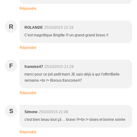
Répondre
R
ROLANDE
25/10/2015 22:19
C'est magnifique Brigitte !!! un grand grand bravo !!
Répondre
F
franoise47
25/10/2015 21:29
merci pour ce joli petit train! JE sais déjà à qui l'offrir!Belle
semaine.<br /> Bisous.francoise47
Répondre
S
Simone
25/10/2015 21:08
c'est bien beau tout çà ... bravo !!!<br /> bises et bonne soirée
Répondre