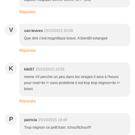
Répondre
V
van leuven
25/10/2015 20:09
Que dire c'est magnifique bravo. A bientôt solangek
Répondre
K
kiki57
25/10/2015 19:55
meme s'il penche un peu dans les virages il sera à l'heure
pour noel<br /> sans problème il est trop trop mignon<br />
bises
Répondre
P
patricia
25/10/2015 19:49
Trop mignon ce petit train. tchou!!tchou!!!!