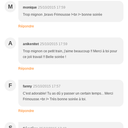
M
monique
25/10/2015 17:59
Trop mignon ,bravo Frimousse !<br /> bonne soirée
Répondre
A
anikenitet
25/10/2015 17:59
Trop mignon ce petit train, j'aime beaucoup !! Merci à toi pour
ce joli travail !! Belle soirée !
Répondre
F
fanny
25/10/2015 17:57
C'est adorable! Tu as dû y passer un certain temps... Merci
Frimousse.<br /> Très bonne soirée à toi.
Répondre
S