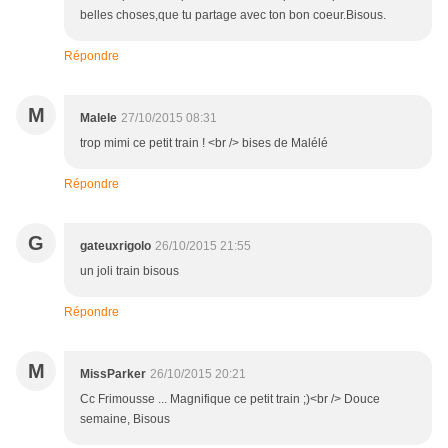
belles choses,que tu partage avec ton bon coeur.Bisous.
Répondre
M
Malele
27/10/2015 08:31
trop mimi ce petit train ! <br /> bises de Malélé
Répondre
G
gateuxrigolo
26/10/2015 21:55
un joli train bisous
Répondre
M
MissParker
26/10/2015 20:21
Cc Frimousse ... Magnifique ce petit train ;)<br /> Douce
semaine, Bisous