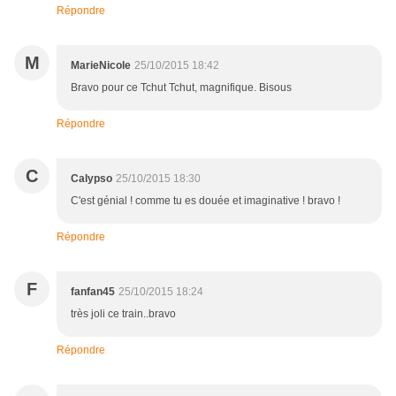
Répondre
M
MarieNicole
25/10/2015 18:42
Bravo pour ce Tchut Tchut, magnifique. Bisous
Répondre
C
Calypso
25/10/2015 18:30
C'est génial ! comme tu es douée et imaginative ! bravo !
Répondre
F
fanfan45
25/10/2015 18:24
très joli ce train..bravo
Répondre