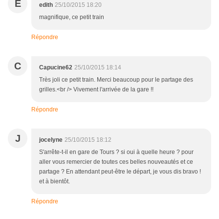
E
edith
25/10/2015 18:20
magnifique, ce petit train
Répondre
C
Capucine62
25/10/2015 18:14
Très joli ce petit train. Merci beaucoup pour le partage des
grilles.<br /> Vivement l'arrivée de la gare !!
Répondre
J
jocelyne
25/10/2015 18:12
S'arrête-t-il en gare de Tours ? si oui à quelle heure ? pour
aller vous remercier de toutes ces belles nouveautés et ce
partage ? En attendant peut-être le départ, je vous dis bravo !
et à bientôt.
Répondre