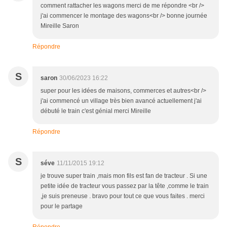
comment rattacher les wagons merci de me répondre <br />
j'ai commencer le montage des wagons<br /> bonne journée
Mireille Saron
Répondre
S
saron
30/06/2023 16:22
super pour les idées de maisons, commerces et autres<br />
j'ai commencé un village très bien avancé actuellement j'ai
débuté le train c'est génial merci Mireille
Répondre
S
séve
11/11/2015 19:12
je trouve super train ,mais mon fils est fan de tracteur . Si une
petite idée de tracteur vous passez par la tête ,comme le train
,je suis preneuse . bravo pour tout ce que vous faites . merci
pour le partage