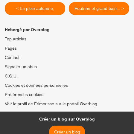
< En plein automne,
Feutrine et grand bain... >
Hébergé par Overblog
Top articles
Pages
Contact
Signaler un abus
C.G.U.
Cookies et données personnelles
Préférences cookies
Voir le profil de Frimousse sur le portail Overblog
Créer un blog sur Overblog
Créer un blog