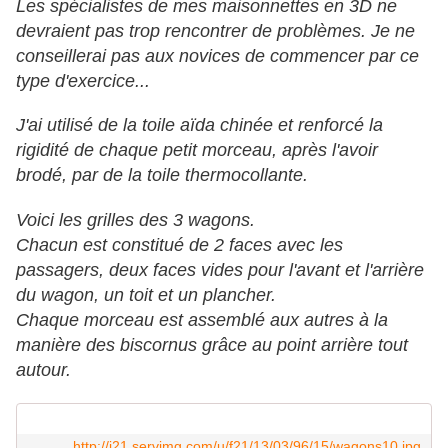
Les spécialistes de mes maisonnettes en 3D ne
devraient pas trop rencontrer de problèmes. Je ne
conseillerai pas aux novices de commencer par ce
type d'exercice...
J'ai utilisé de la toile aïda chinée et renforcé la
rigidité de chaque petit morceau, après l'avoir
brodé, par de la toile thermocollante.
Voici les grilles des 3 wagons.
Chacun est constitué de 2 faces avec les
passagers, deux faces vides pour l'avant et l'arrière
du wagon, un toit et un plancher.
Chaque morceau est assemblé aux autres à la
manière des biscornus grâce au point arrière tout
autour.
http://i21.servimg.com/u/f21/13/03/96/15/wagons10.jpg