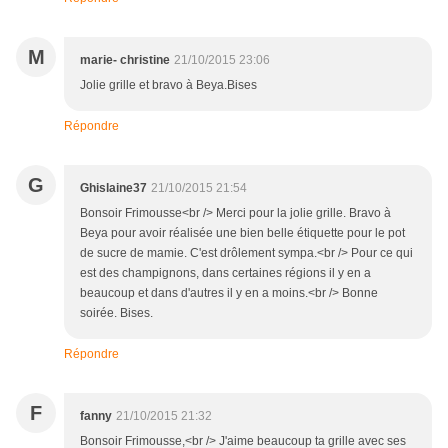
M
marie- christine
21/10/2015 23:06
Jolie grille et bravo à Beya.Bises
Répondre
G
Ghislaine37
21/10/2015 21:54
Bonsoir Frimousse<br /> Merci pour la jolie grille. Bravo à
Beya pour avoir réalisée une bien belle étiquette pour le pot
de sucre de mamie. C'est drôlement sympa.<br /> Pour ce qui
est des champignons, dans certaines régions il y en a
beaucoup et dans d'autres il y en a moins.<br /> Bonne
soirée. Bises.
Répondre
F
fanny
21/10/2015 21:32
Bonsoir Frimousse,<br /> J'aime beaucoup ta grille avec ses