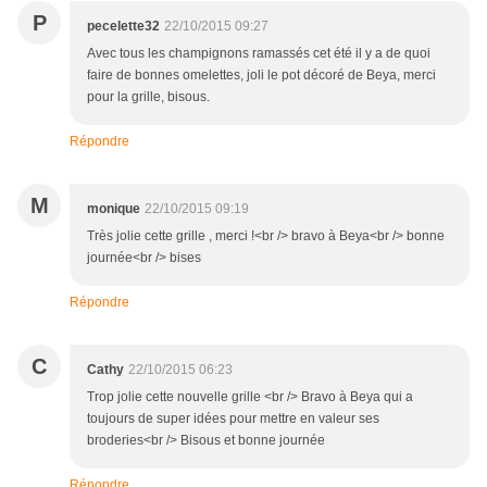
P
pecelette32
22/10/2015 09:27
Avec tous les champignons ramassés cet été il y a de quoi
faire de bonnes omelettes, joli le pot décoré de Beya, merci
pour la grille, bisous.
Répondre
M
monique
22/10/2015 09:19
Très jolie cette grille , merci !<br /> bravo à Beya<br /> bonne
journée<br /> bises
Répondre
C
Cathy
22/10/2015 06:23
Trop jolie cette nouvelle grille <br /> Bravo à Beya qui a
toujours de super idées pour mettre en valeur ses
broderies<br /> Bisous et bonne journée
Répondre