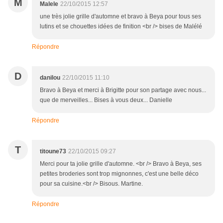
M
Malele
22/10/2015 12:57
une très jolie grille d'automne et bravo à Beya pour tous ses
lutins et se chouettes idées de finition <br /> bises de Malélé
Répondre
D
danilou
22/10/2015 11:10
Bravo à Beya et merci à Brigitte pour son partage avec nous...
que de merveilles... Bises à vous deux... Danielle
Répondre
T
titoune73
22/10/2015 09:27
Merci pour ta jolie grille d'automne. <br /> Bravo à Beya, ses
petites broderies sont trop mignonnes, c'est une belle déco
pour sa cuisine.<br /> Bisous. Martine.
Répondre