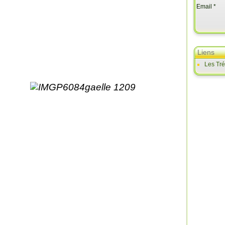
Email
Liens
Les Tr