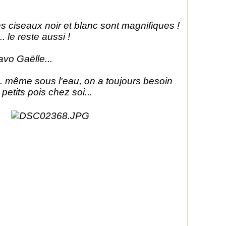
s ciseaux noir et blanc sont magnifiques !
.. le reste aussi !
avo Gaëlle...
.. même sous l'eau, on a toujours besoin
 petits pois chez soi...