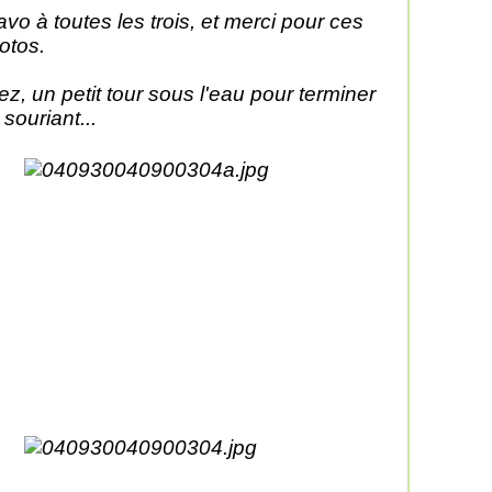
avo à toutes les trois, et merci pour ces
otos.
lez, un petit tour sous l'eau pour terminer
 souriant...