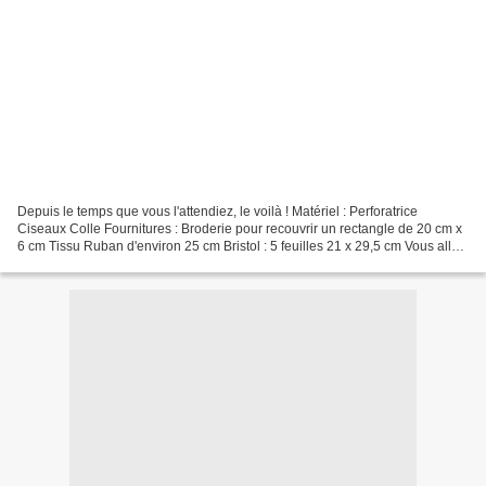
Depuis le temps que vous l'attendiez, le voilà ! Matériel : Perforatrice
Ciseaux Colle Fournitures : Broderie pour recouvrir un rectangle de 20 cm x
6 cm Tissu Ruban d'environ 25 cm Bristol : 5 feuilles 21 x 29,5 cm Vous allez
utiliser 3 de ces feuilles...