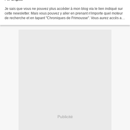
Je sais que vous ne pouvez plus accéder à mon blog via le lien indiqué sur
cette newsletter. Mais vous pouvez y aller en prenant n'importe quel moteur
de recherche et en tapant "Chroniques de Frimousse". Vous aurez accès aux
10 derniers articles. En revanche,...
Publicité