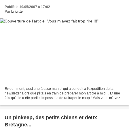
Publié le 10/05/2007 à 17:02
Par
brigitte
Evidemment, c'est une fausse manip' qui a conduit à l'expédition de la
newsletter alors que j'étais en train de préparer mon article à midi... Et une
fois qu'elle a été partie, impossible de rattraper le coup ! Mais vous m'avez
fait trop rire parce que...
Un pinkeep, des petits chiens et deux
Bretagne...