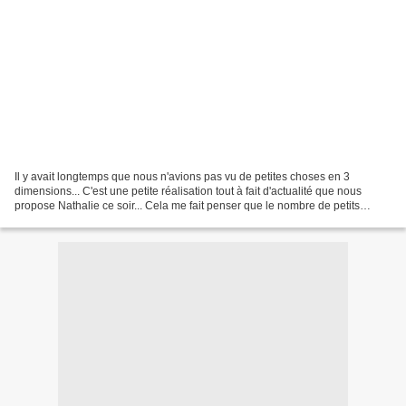
Il y avait longtemps que nous n'avions pas vu de petites choses en 3
dimensions... C'est une petite réalisation tout à fait d'actualité que nous
propose Nathalie ce soir... Cela me fait penser que le nombre de petits
commerces de vos villages n'a pas...