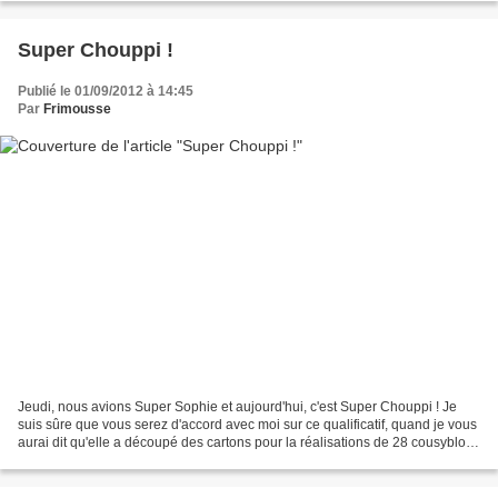
Super Chouppi !
Publié le 01/09/2012 à 14:45
Par
Frimousse
Jeudi, nous avions Super Sophie et aujourd'hui, c'est Super Chouppi ! Je
suis sûre que vous serez d'accord avec moi sur ce qualificatif, quand je vous
aurai dit qu'elle a découpé des cartons pour la réalisations de 28 cousyblocs
! Oui, oui, 28 ! Et elle...