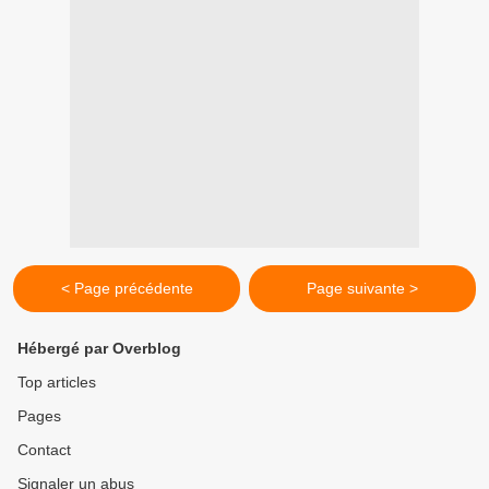
< Page précédente
Page suivante >
Hébergé par Overblog
Top articles
Pages
Contact
Signaler un abus