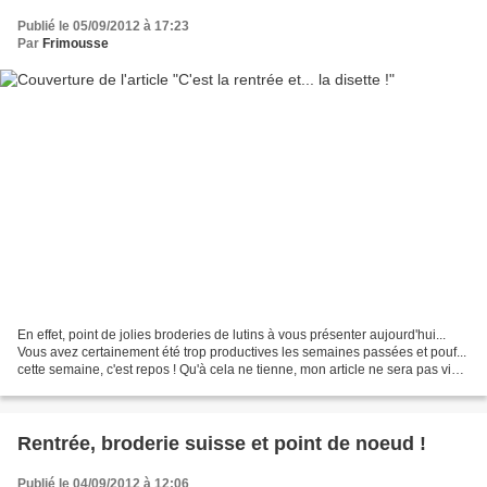
Publié le 05/09/2012 à 17:23
Par
Frimousse
En effet, point de jolies broderies de lutins à vous présenter aujourd'hui...
Vous avez certainement été trop productives les semaines passées et pouf...
cette semaine, c'est repos ! Qu'à cela ne tienne, mon article ne sera pas vide
car il faut quand...
Rentrée, broderie suisse et point de noeud !
Publié le 04/09/2012 à 12:06