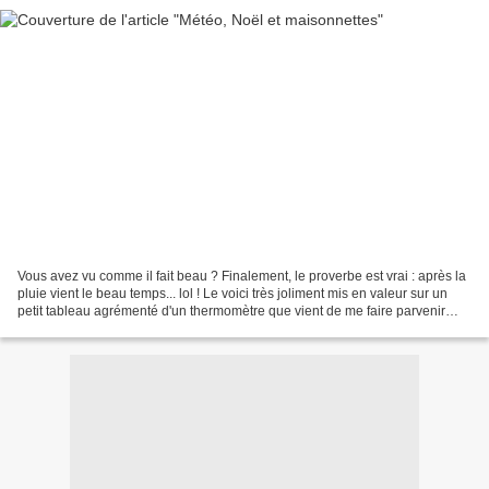
Vous avez vu comme il fait beau ? Finalement, le proverbe est vrai : après la
pluie vient le beau temps... lol ! Le voici très joliment mis en valeur sur un
petit tableau agrémenté d'un thermomètre que vient de me faire parvenir
Sandrine. La grillette...