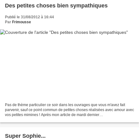
Des petites choses bien sympathiques
Publié le 31/08/2012 à 16:44
Par
Frimousse
Pas de thème particulier ce soir dans les ouvrages que vous m'avez fait
parvenir, sauf ce point commun de petites choses réalisées avec amour avec
vos petites mimines ! Après mon article de mardi dernier
(http://www.leschroniquesdefrimousse.com/article-et-paf-109507474.html),...
Super Sophie...