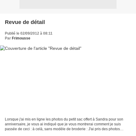
Revue de détail
Publié le 02/09/2012 à 08:11
Par
Frimousse
Lorsque j'ai mis en ligne les photos du petit sac offert à Sandra pour son
anniversaire, je vous ai indiqué que je vous montrerai comment je suis
passée de ceci : à celà, sans modèle de broderie : J'ai pris des photos
intermédiaire pendant la réalisation...