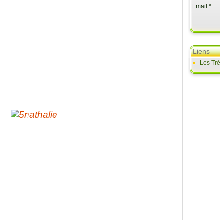
Email
Liens
Les Tr