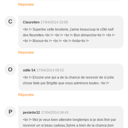
Répondre
C
Claurelien
27/04/2014 10:06
<br /> Superbe cette broderie, j'aime beaucoup le côté naïf
des fleurettes.<br /> <br /> <br /> Bon dimanche<br /> <br />
<br /> Bisous<br /> <br /> <br /> Anita<br />
Répondre
O
odile 54
27/04/2014 09:52
<br /> Encore une qui a de la chance de recevoir de si jolie
chose faite par Brigitte que nous admirons toutes. <br />
Répondre
P
peslette32
27/04/2014 09:43
<br /> Moi je veux bien attendre longtemps si je dois finir par
recevoir un si beau cadeau,Sylvie a bien de la chance,bon