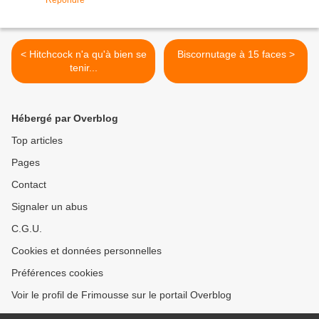
Répondre
< Hitchcock n'a qu'à bien se
Biscornutage à 15 faces >
tenir...
Hébergé par Overblog
Top articles
Pages
Contact
Signaler un abus
C.G.U.
Cookies et données personnelles
Préférences cookies
Voir le profil de Frimousse sur le portail Overblog