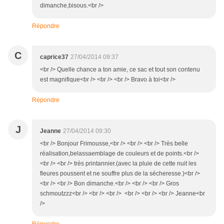
dimanche,bisous.<br />
Répondre
C
caprice37
27/04/2014 09:37
<br /> Quelle chance a ton amie, ce sac et tout son contenu
est magnifique<br /> <br /> <br /> Bravo à toi<br />
Répondre
J
Jeanne
27/04/2014 09:30
<br /> Bonjour Frimousse,<br /> <br /> <br /> Très belle
réalisation,belassaemblage de couleurs et de points.<br />
<br /> <br /> très printannier.(avec la pluie de cette nuit les
fleures poussent et ne souffre plus de la sécheresse.)<br />
<br /> <br /> Bon dimanche.<br /> <br /> <br /> Gros
schmoutzzz<br /> <br /> <br /> <br /> <br /> <br /> Jeanne<br
/>