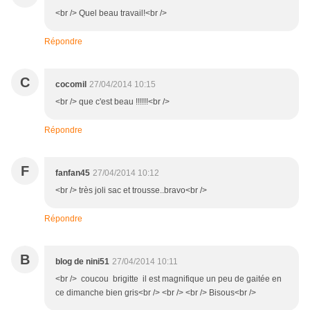
<br /> Quel beau travail!<br />
Répondre
C
cocomil
27/04/2014 10:15
<br /> que c'est beau !!!!!!<br />
Répondre
F
fanfan45
27/04/2014 10:12
<br /> très joli sac et trousse..bravo<br />
Répondre
B
blog de nini51
27/04/2014 10:11
<br /> coucou brigitte il est magnifique un peu de gaitée en
ce dimanche bien gris<br /> <br /> <br /> Bisous<br />