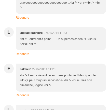
bravoooooooooooooooooooooooo ...<br /> <br /> <br /> <br
/>
Répondre
L
lacigalepapivore
27/04/2014 11:33
<br /> Tout vient à point ...... De superbes cadeaux Bisous
ANNIE<br />
Répondre
F
Fakroun
27/04/2014 11:26
<br /> Il est ravissant ce sac...très printanier! Merci pour le
tuto,ça peut toujours servir.<br /> <br /> <br /> Très bon
dimanche,Brigitte.<br />
Répondre
L