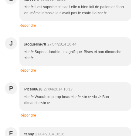
<br /> il est superbe ce sac ! elle a bien fait de patienter ! bon
en même temps elle n'avait pas le choix ! lol<br />
Répondre
J
jacqueline78
27/04/2014 10:44
<br /> Super adorable - magnifique. Bises et bon dimanche.
<br />
Répondre
P
Picsou630
27/04/2014 10:17
<br /> Waouh trop trop beau.<br /> <br /> <br /> Bon
dimanche<br />
Répondre
F
fanny
27/04/2014 10:16