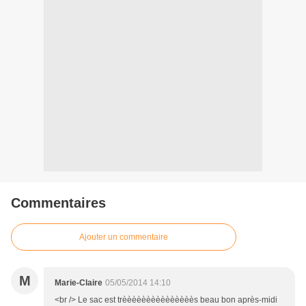
Commentaires
Ajouter un commentaire
M
Marie-Claire
05/05/2014 14:10
<br /> Le sac est trèèèèèèèèèèèèèèès beau bon après-midi