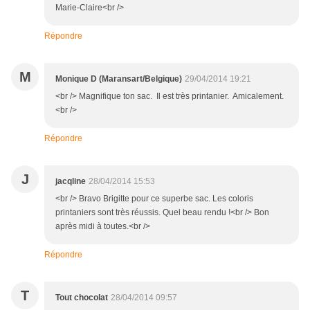
Marie-Claire<br />
Répondre
M
Monique D (Maransart/Belgique)
29/04/2014 19:21
<br /> Magnifique ton sac. Il est très printanier. Amicalement.
<br />
Répondre
J
jacqline
28/04/2014 15:53
<br /> Bravo Brigitte pour ce superbe sac. Les coloris
printaniers sont très réussis. Quel beau rendu !<br /> Bon
après midi à toutes.<br />
Répondre
T
Tout chocolat
28/04/2014 09:57