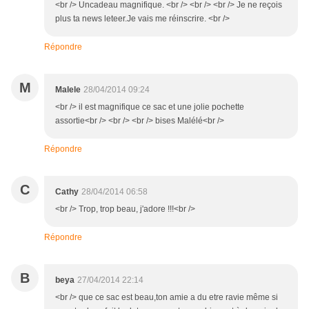
<br /> Uncadeau magnifique. <br /> <br /> <br /> Je ne reçois
plus ta news leteer.Je vais me réinscrire. <br />
Répondre
M
Malele
28/04/2014 09:24
<br /> il est magnifique ce sac et une jolie pochette
assortie<br /> <br /> <br /> bises Malélé<br />
Répondre
C
Cathy
28/04/2014 06:58
<br /> Trop, trop beau, j'adore !!!<br />
Répondre
B
beya
27/04/2014 22:14
<br /> que ce sac est beau,ton amie a du etre ravie même si