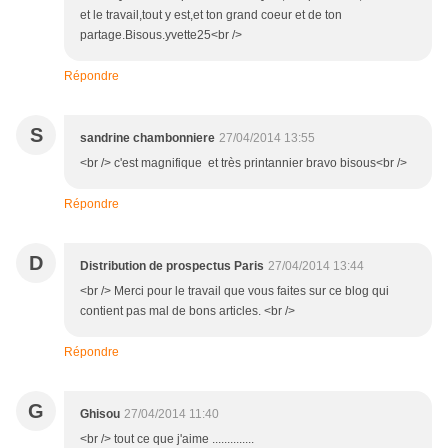
et le travail,tout y est,et ton grand coeur et de ton
partage.Bisous.yvette25<br />
Répondre
S
sandrine chambonniere
27/04/2014 13:55
<br /> c'est magnifique et très printannier bravo bisous<br />
Répondre
D
Distribution de prospectus Paris
27/04/2014 13:44
<br /> Merci pour le travail que vous faites sur ce blog qui
contient pas mal de bons articles. <br />
Répondre
G
Ghisou
27/04/2014 11:40
<br /> tout ce que j'aime ..............