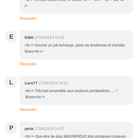
/>
Répondre
E
Edith
27/04/2014 15:00
<br /> Encore un joli échange, plein de tendresse et d'amitié.
Bises<br />
Répondre
L
Luce77
27/04/2014 14:51
<br /> Très bel ensemble aux couleurs printanières...... !
Bravo<br />
Répondre
P
peria
27/04/2014 14:07
<br /> Que dire de plus MAGNIFIQUE,très printanier,couleurs