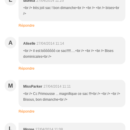
launisa
27/04/2014 11:25
<br /> très joli sac ! bon dimanche<br /> <br /> <br /> bises<br
/>
Répondre
A
Aliselle
27/04/2014 11:14
<br /> il est bôôôôôô ce sac!!!!!.....<br /> <br /> <br /> Bises
dominicales<br />
Répondre
M
MissParker
27/04/2014 11:11
<br /> Cc Frimousse ... magnifique ce sac !!!<br /> <br /> <br />
Bisous, bon dimanche<br />
Répondre
L
lilirose
27/04/2014 11:08