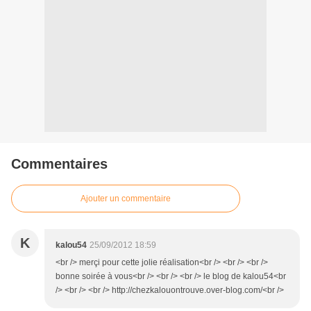
Commentaires
Ajouter un commentaire
K
kalou54
25/09/2012 18:59
<br /> merçi pour cette jolie réalisation<br /> <br /> <br />
bonne soirée à vous<br /> <br /> <br /> le blog de kalou54<br
/> <br /> <br /> http://chezkalouontrouve.over-blog.com/<br />