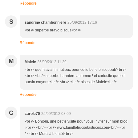
Répondre
S
sandrine chambonniere
25/09/2012 17:16
<br /> superbe bravo bisous<br />
Répondre
M
Malele
25/09/2012 11:29
<br /> quel travail minutieux pour cette belle biscopoub'<br />
<br /> <br /> superbe bannière automne ! et curiosité que cet
oursin crayons<br /> <br /> <br /> bises de Malélé<br />
Répondre
C
carole70
25/09/2012 08:09
<br /> Bonjour, une petite visite pour vous inviter sur mon blog
:<br /> <br /> <br /> www.familletrucsetastuces.com<br /> <br
/> <br /> Merci à bientôt<br />