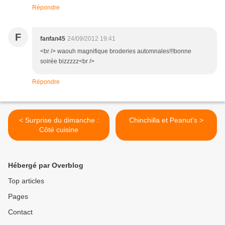
Répondre
F
fanfan45
24/09/2012 19:41
<br /> waouh magnifique broderies automnales!!!bonne
soirée bizzzzz<br />
Répondre
< Surprise du dimanche :
Chinchilla et Peanut's >
Côté cuisine
Hébergé par Overblog
Top articles
Pages
Contact