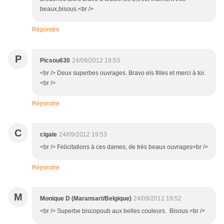
beaux,bisous.<br />
Répondre
P
Picsou630
24/09/2012 19:53
<br /> Deux superbes ouvrages. Bravo els filles et merci à toi.
<br />
Répondre
C
cigale
24/09/2012 19:53
<br /> Felicitations à ces dames, de très beaux ouvrages<br />
Répondre
M
Monique D (Maransart/Belgique)
24/09/2012 19:52
<br /> Superbe biscopoub aux belles couleurs. Bisous.<br />