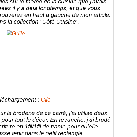
illes sur le thème de la cuisine que j'avais
éées il y a déjà longtemps, et que vous
trouverez en haut à gauche de mon article,
ns la collection "Côté Cuisine".
léchargement :
Clic
ur la broderie de ce carré, j'ai utilisé deux
ls pour tout le décor. En revanche, j'ai brodé
criture en 1fil/1fil de trame pour qu'elle
isse tenir dans le petit rectangle.