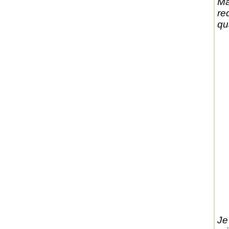
Ma
re
qu
Je