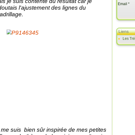
is je suis contente du résultat car je
Email
doutais l'ajustement des lignes du
adrillage.
Liens
Les Tr
 me suis bien sûr inspirée de mes petites