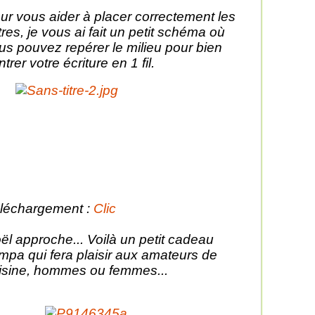
ur vous aider à placer correctement les
ttres, je vous ai fait un petit schéma où
us pouvez repérer le milieu pour bien
trer votre écriture en 1 fil.
léchargement :
Clic
ël approche... Voilà un petit cadeau
mpa qui fera plaisir aux amateurs de
isine, hommes ou femmes...