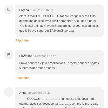
L
Lorena
19/03/2007 16:53
Alors là moi J'ADOOOOORE !!!J'adore tes "grillettes" !!!!!!!!A
quand une grillette avec des Labradors ??? ou des hiboux
??? Mes 2 animaux favoris !!!Encore merci pour ces grillettes
que je trouve superbes !!A bientôt !Lorena
Répondre
F
FÃÂ©line
19/03/2007 10:26
Bravo pour ces 2 jolies réalisations. Et merci pour ces photos
superbes des fonds marins...
Répondre
Anita
18/03/2007 18:33
COUCOU ...........................Frimousse toujours a nous
etonner avec ses decouvertes ................ comme je me regale