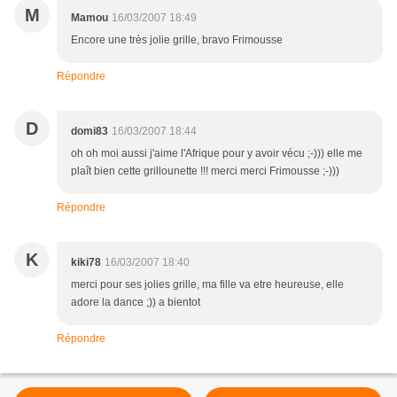
M
Mamou
16/03/2007 18:49
Encore une très jolie grille, bravo Frimousse
Répondre
D
domi83
16/03/2007 18:44
oh oh moi aussi j'aime l'Afrique pour y avoir vécu ;-))) elle me
plaît bien cette grillounette !!! merci merci Frimousse ;-)))
Répondre
K
kiki78
16/03/2007 18:40
merci pour ses jolies grille, ma fille va etre heureuse, elle
adore la dance ;)) a bientot
Répondre