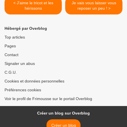
< J'aime le tricot et les
Je vais vous laisser vous
hérissons
reposer un peu ! >
Hébergé par Overblog
Top articles
Pages
Contact
Signaler un abus
C.G.U.
Cookies et données personnelles
Préférences cookies
Voir le profil de Frimousse sur le portail Overblog
Créer un blog sur Overblog
Créer un blog