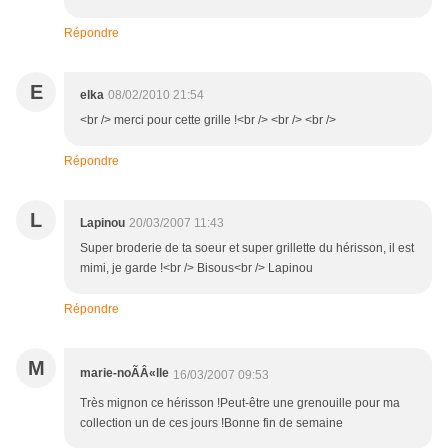
Répondre
E
elka
08/02/2010 21:54
<br /> merci pour cette grille !<br /> <br /> <br />
Répondre
L
Lapinou
20/03/2007 11:43
Super broderie de ta soeur et super grillette du hérisson, il est
mimi, je garde !<br /> Bisous<br /> Lapinou
Répondre
M
marie-noÃÂ«lle
16/03/2007 09:53
Très mignon ce hérisson !Peut-être une grenouille pour ma
collection un de ces jours !Bonne fin de semaine