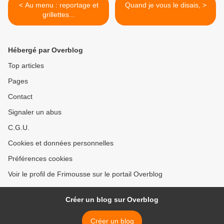
< Au menu : reportage et
Quand je vous le disais, >
grillettes...
Hébergé par Overblog
Top articles
Pages
Contact
Signaler un abus
C.G.U.
Cookies et données personnelles
Préférences cookies
Voir le profil de Frimousse sur le portail Overblog
Créer un blog sur Overblog
Créer un blog