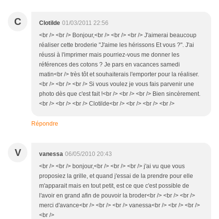
C
Clotilde
01/03/2011 22:56
<br /> <br /> Bonjour,<br /> <br /> <br /> J'aimerai beaucoup
réaliser cette broderie "J'aime les hérissons Et vous ?". J'ai
réussi à l'imprimer mais pourriez-vous me donner les
références des cotons ? Je pars en vacances samedi
matin<br /> très tôt et souhaiterais l'emporter pour la réaliser.
<br /> <br /> <br /> Si vous voulez je vous fais parvenir une
photo dès que c'est fait !<br /> <br /> <br /> Bien sincèrement.
<br /> <br /> <br /> Clotilde<br /> <br /> <br /> <br />
Répondre
V
vanessa
06/05/2010 20:43
<br /> <br /> bonjour,<br /> <br /> <br /> j'ai vu que vous
proposiez la grille, et quand j'essai de la prendre pour elle
m'apparait mais en tout petit, est ce que c'est possible de
l'avoir en grand afin de pouvoir la broder<br /> <br /> <br />
merci d'avance<br /> <br /> <br /> vanessa<br /> <br /> <br />
<br />