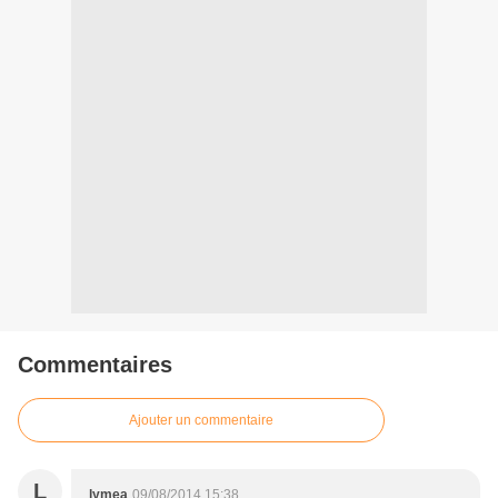
Commentaires
Ajouter un commentaire
L
lymea
09/08/2014 15:38