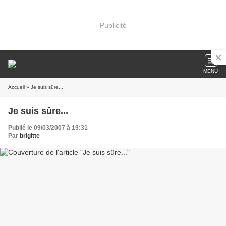
Publicité
MENU
Accueil
» Je suis sûre...
Je suis sûre...
Publié le 09/03/2007 à 19:31
Par
brigitte