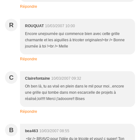
Répondre
R
ROUQUAT
10/03/2007 10:00
Encore unejournée qui commence bien avec cette grille
charmante et les aiguilles à tricoter originales!<br /> Bonne
journée à toi !<br /> Melle
Répondre
C
Clairefontaine
10/03/2007 09:32
Oh ben là, tu as visé en plein dans le mil pour moi...encore
une grille qui tombe dans mon escarcelle de projets à
réalisé,lol!!!! Merci j'adooore!! Bises
Répondre
B
bea463
10/03/2007 08:55
<br /> BRAVO pour l'idée du je tricote et vous! c super! Ton