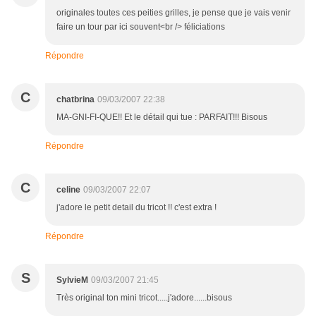
originales toutes ces peities grilles, je pense que je vais venir
faire un tour par ici souvent<br /> féliciations
Répondre
C
chatbrina
09/03/2007 22:38
MA-GNI-FI-QUE!! Et le détail qui tue : PARFAIT!!! Bisous
Répondre
C
celine
09/03/2007 22:07
j'adore le petit detail du tricot !! c'est extra !
Répondre
S
SylvieM
09/03/2007 21:45
Très original ton mini tricot.....j'adore......bisous