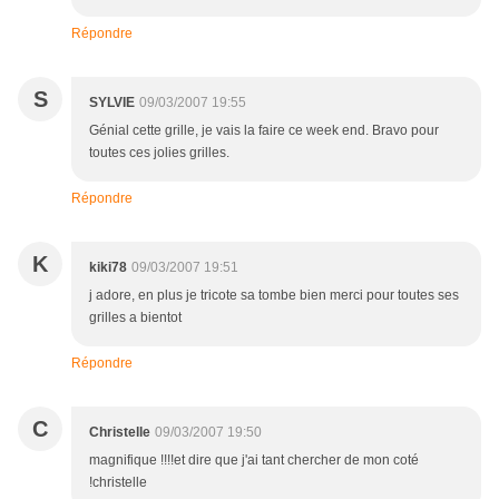
Répondre
S
SYLVIE
09/03/2007 19:55
Génial cette grille, je vais la faire ce week end. Bravo pour
toutes ces jolies grilles.
Répondre
K
kiki78
09/03/2007 19:51
j adore, en plus je tricote sa tombe bien merci pour toutes ses
grilles a bientot
Répondre
C
Christelle
09/03/2007 19:50
magnifique !!!!et dire que j'ai tant chercher de mon coté
!christelle