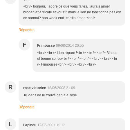
<br /> bonjour, j adore ce que vous faites. j'aurais aimer
broder le"je tricote et vous?" mais le lien ne fonctionne pas est
ce normal? bon week end. cordialement<br />
Répondre
F
Frimousse
09/08/2014 20:55
<br /> <br /> Lien réparé !<br /> <br /> <br /> Bisous
et bonne soirée<br /> <br /> <br /> <br /> <br /> <br
/> Frimousse<br /> <br /> <br /> <br />
R
rose victorien
18/06/2008 21:09
Je viens de le trouvé genialeRose
Répondre
L
Lapinou
12/03/2007 19:12