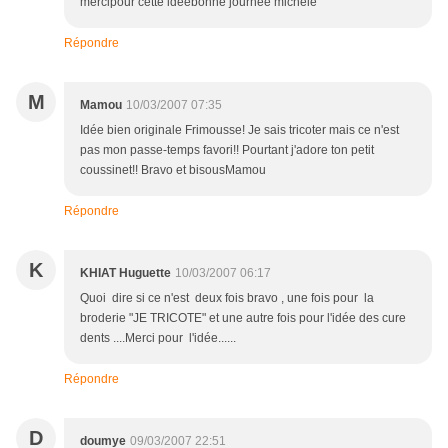
mercipour cette ideebonne journee michele
Répondre
M
Mamou
10/03/2007 07:35
Idée bien originale Frimousse! Je sais tricoter mais ce n'est
pas mon passe-temps favori!! Pourtant j'adore ton petit
coussinet!! Bravo et bisousMamou
Répondre
K
KHIAT Huguette
10/03/2007 06:17
Quoi dire si ce n'est deux fois bravo , une fois pour la
broderie "JE TRICOTE" et une autre fois pour l'idée des cure
dents ....Merci pour l'idée......
Répondre
D
doumye
09/03/2007 22:51