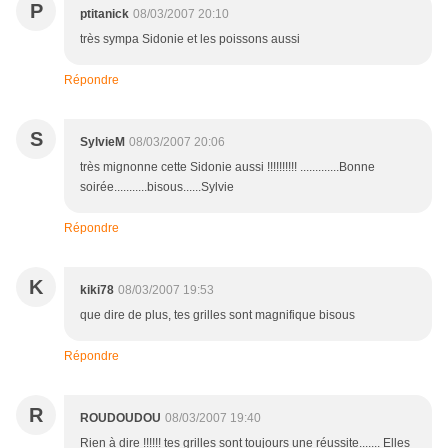
P
ptitanick
08/03/2007 20:10
très sympa Sidonie et les poissons aussi
Répondre
S
SylvieM
08/03/2007 20:06
très mignonne cette Sidonie aussi !!!!!!!!!! .............Bonne
soirée...........bisous......Sylvie
Répondre
K
kiki78
08/03/2007 19:53
que dire de plus, tes grilles sont magnifique bisous
Répondre
R
ROUDOUDOU
08/03/2007 19:40
Rien à dire !!!!!! tes grilles sont toujours une réussite....... Elles