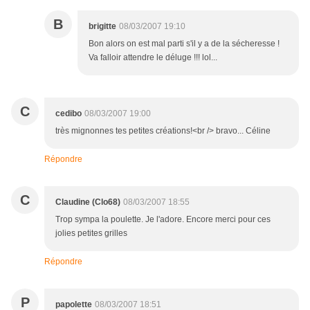
B
brigitte
08/03/2007 19:10
Bon alors on est mal parti s'il y a de la sécheresse !
Va falloir attendre le déluge !!! lol...
C
cedibo
08/03/2007 19:00
très mignonnes tes petites créations!<br /> bravo... Céline
Répondre
C
Claudine (Clo68)
08/03/2007 18:55
Trop sympa la poulette. Je l'adore. Encore merci pour ces
jolies petites grilles
Répondre
P
papolette
08/03/2007 18:51