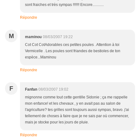
sont fraiches et très sympas !!!!!!! Encore............
Répondre
M
maminou
08/03/2007 19:22
Cot Cot CotAdorables ces petites poules . Attention à toi
Vermicelle . Les poules sont friandes de bestioles de ton
espèce...Maminou
Répondre
F
Fanfan
08/03/2007 19:02
mignonne comme tout cette gentille Sidonie ; ça me rappelle
mon enfance! et les chevaux , y en avait pas au salon de
l'agriculture? tes grilles sont toujours aussi sympas, bravo. j'ai
tellement de choses à faire que je ne sais par où commencer,
mais je stocke pour les jours de pluie.
Répondre