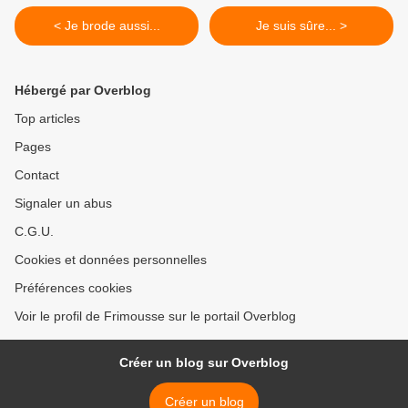
< Je brode aussi...
Je suis sûre... >
Hébergé par Overblog
Top articles
Pages
Contact
Signaler un abus
C.G.U.
Cookies et données personnelles
Préférences cookies
Voir le profil de Frimousse sur le portail Overblog
Créer un blog sur Overblog
Créer un blog