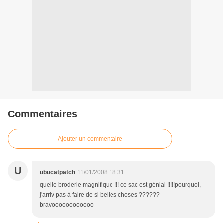
Commentaires
Ajouter un commentaire
U
ubucatpatch
11/01/2008 18:31
quelle broderie magnifique !!! ce sac est génial !!!!!pourquoi,
j'arriv pas à faire de si belles choses ??????
bravoooooooooooo