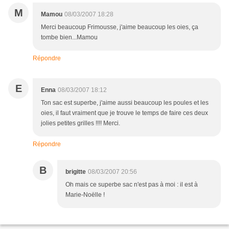
M
Mamou
08/03/2007 18:28
Merci beaucoup Frimousse, j'aime beaucoup les oies, ça
tombe bien...Mamou
Répondre
E
Enna
08/03/2007 18:12
Ton sac est superbe, j'aime aussi beaucoup les poules et les
oies, il faut vraiment que je trouve le temps de faire ces deux
jolies petites grilles !!!! Merci.
Répondre
B
brigitte
08/03/2007 20:56
Oh mais ce superbe sac n'est pas à moi : il est à
Marie-Noëlle !