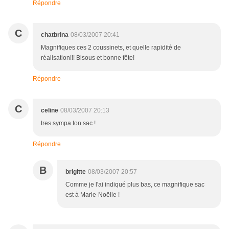
Répondre
C
chatbrina
08/03/2007 20:41
Magnifiques ces 2 coussinets, et quelle rapidité de
réalisation!!! Bisous et bonne fête!
Répondre
C
celine
08/03/2007 20:13
tres sympa ton sac !
Répondre
B
brigitte
08/03/2007 20:57
Comme je l'ai indiqué plus bas, ce magnifique sac
est à Marie-Noëlle !