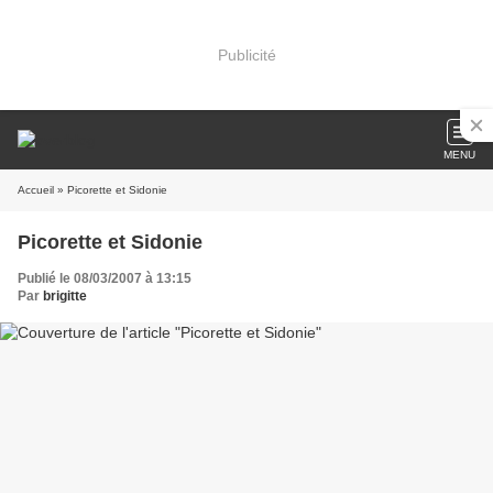
Publicité
MENU
Accueil
» Picorette et Sidonie
Picorette et Sidonie
Publié le 08/03/2007 à 13:15
Par
brigitte