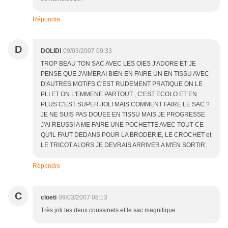
Répondre
D
DOLIDI
09/03/2007 09:33
TROP BEAU TON SAC AVEC LES OIES J'ADORE ET JE
PENSE QUE J'AIMERAI BIEN EN FAIRE UN EN TISSU AVEC
D'AUTRES MOTIFS C'EST RUDEMENT PRATIQUE ON LE
PLI ET ON L'EMMENE PARTOUT , C'EST ECOLO ET EN
PLUS C'EST SUPER JOLI MAIS COMMENT FAIRE LE SAC ?
JE NE SUIS PAS DOUEE EN TISSU MAIS JE PROGRESSE
J'AI REUSSI A ME FAIRE UNE POCHETTE AVEC TOUT CE
QU'IL FAUT DEDANS POUR LA BRODERIE, LE CROCHET et
LE TRICOT ALORS JE DEVRAIS ARRIVER A M'EN SORTIR;
Répondre
C
cloeti
09/03/2007 08:13
Très joli tes deux coussinets et le sac magnifique