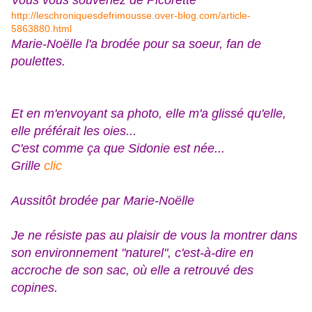
Vous vous souvenez de Picorette
http://leschroniquesdefrimousse.over-blog.com/article-
5863880.html
Marie-Noëlle l'a brodée pour sa soeur, fan de
poulettes.
Et en m'envoyant sa photo, elle m'a glissé qu'elle,
elle préférait les oies...
C'est comme ça que Sidonie est née...
Grille
clic
Aussitôt brodée par Marie-Noëlle
Je ne résiste pas au plaisir de vous la montrer dans
son environnement "naturel", c'est-à-dire en
accroche de son sac, où elle a retrouvé des
copines.