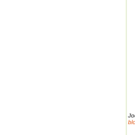
Jo
bl