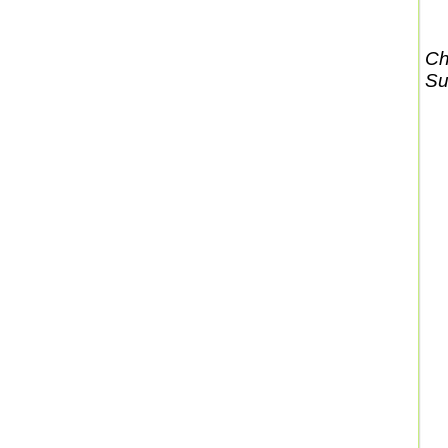
Ch
Su