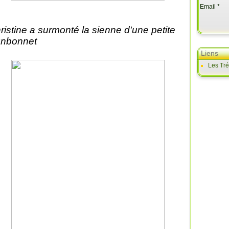
Email
ristine a surmonté la sienne d'une petite
nbonnet
Liens
Les Tr