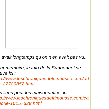
 y avait longtemps qu'on n'en avait pas vu...
ur mémoire, le tuto de la Sunbonnet se
uve ici :
tp://www.leschroniquesdefrimousse.com/art
le-22789852.html
s liens pour les maisonnettes, ici :
tp://www.leschroniquesdefrimousse.com/ca
gorie-10157328.html