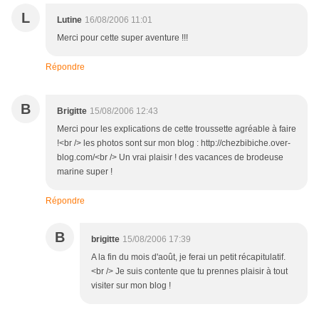
L
Lutine
16/08/2006 11:01
Merci pour cette super aventure !!!
Répondre
B
Brigitte
15/08/2006 12:43
Merci pour les explications de cette troussette agréable à faire
!<br /> les photos sont sur mon blog : http://chezbibiche.over-
blog.com/<br /> Un vrai plaisir ! des vacances de brodeuse
marine super !
Répondre
B
brigitte
15/08/2006 17:39
A la fin du mois d'août, je ferai un petit récapitulatif.
<br /> Je suis contente que tu prennes plaisir à tout
visiter sur mon blog !