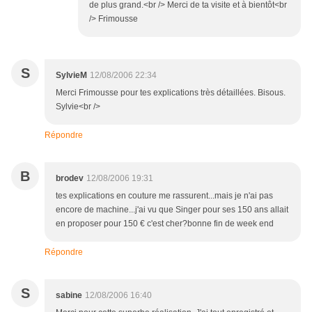
de plus grand.<br /> Merci de ta visite et à bientôt<br
/> Frimousse
S
SylvieM
12/08/2006 22:34
Merci Frimousse pour tes explications très détaillées. Bisous.
Sylvie<br />
Répondre
B
brodev
12/08/2006 19:31
tes explications en couture me rassurent...mais je n'ai pas
encore de machine...j'ai vu que Singer pour ses 150 ans allait
en proposer pour 150 € c'est cher?bonne fin de week end
Répondre
S
sabine
12/08/2006 16:40