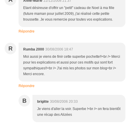
Anne-Marie
22/12/2008 21:37
Etant désireuse d'offrir un "petit" cadeau de Noel à ma fille
(future maman pour juillet 2009), j'ai réalisé cette petite
troussette. Je vous remercie pour toutes vos explications.
Répondre
R
Rumba 2000
30/08/2006 18:47
Moi aussi je viens de finir cette superbe pochette!!<br /> Merci
pour les explications et aussi pour ces motifs qui sont fort
sympathiques!!<br /> J'ai mis les photos sur mon blog<br />
Merci encore.
Répondre
B
brigitte
30/08/2006 20:33
Je viens d'aller la voir. Superbe !<br /> on fera bientôt
une récap des Alizées