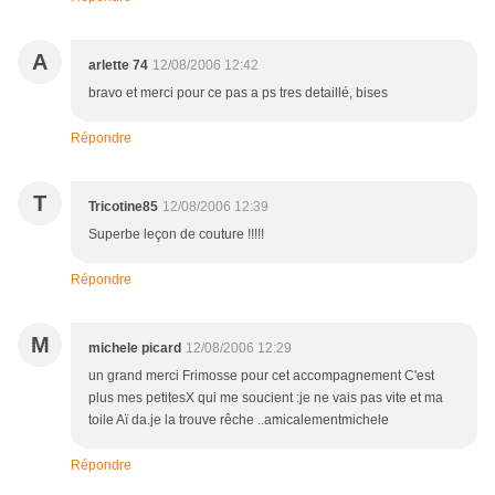
A
arlette 74
12/08/2006 12:42
bravo et merci pour ce pas a ps tres detaillé, bises
Répondre
T
Tricotine85
12/08/2006 12:39
Superbe leçon de couture !!!!!
Répondre
M
michele picard
12/08/2006 12:29
un grand merci Frimosse pour cet accompagnement C'est
plus mes petitesX qui me soucient :je ne vais pas vite et ma
toile Aï da.je la trouve rêche ..amicalementmichele
Répondre