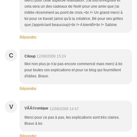
Merci pour cette superbe réalisation. J'ai tout enregistré et
cela sera un des cadeaux de Noël pour une amie que j'ai
initiée récemment au point de croix.<br /> Un grand merci à
toi pour ce travail (ainsi qu'à la créatrice, Bé pour ses grilles
que j'appréciant beaucoup)<br /> A bientôt<br /> Sabine
Répondre
C
Ciloup
12/08/2006 15:24
Moi non plus je n'ai pas encore commencé mais merci à toi
pour toutes ces explications et pour ce blog qui fourmillent
d'idées. Bravo.
Répondre
V
VÃÂ©ronique
12/08/2006 14:47
Merci pour ce pas à pas, tes explications sont très claires.
Bravo à toi.
Répondre