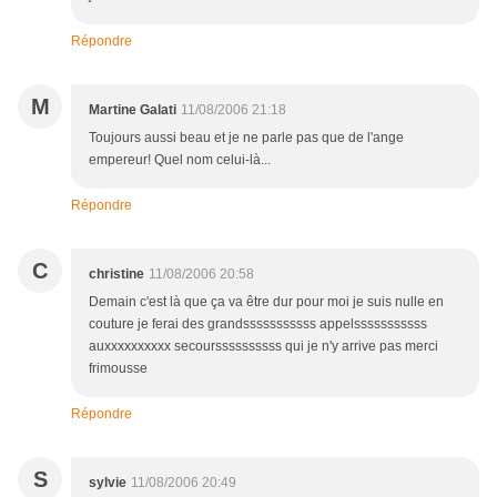
Répondre
M
Martine Galati
11/08/2006 21:18
Toujours aussi beau et je ne parle pas que de l'ange
empereur! Quel nom celui-là...
Répondre
C
christine
11/08/2006 20:58
Demain c'est là que ça va être dur pour moi je suis nulle en
couture je ferai des grandsssssssssss appelsssssssssss
auxxxxxxxxxx secourssssssssss qui je n'y arrive pas merci
frimousse
Répondre
S
sylvie
11/08/2006 20:49