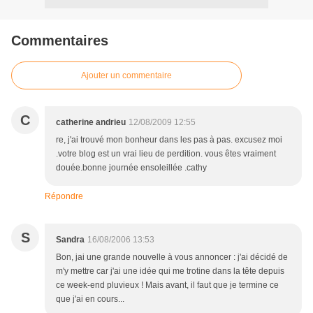
Commentaires
Ajouter un commentaire
C
catherine andrieu
12/08/2009 12:55
re, j'ai trouvé mon bonheur dans les pas à pas. excusez moi
.votre blog est un vrai lieu de perdition. vous êtes vraiment
douée.bonne journée ensoleillée .cathy
Répondre
S
Sandra
16/08/2006 13:53
Bon, jai une grande nouvelle à vous annoncer : j'ai décidé de
m'y mettre car j'ai une idée qui me trotine dans la tête depuis
ce week-end pluvieux ! Mais avant, il faut que je termine ce
que j'ai en cours...