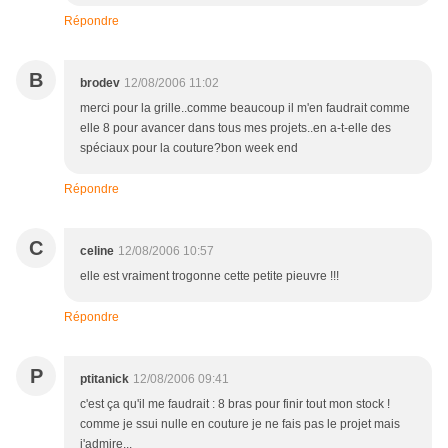
Répondre
B
brodev
12/08/2006 11:02
merci pour la grille..comme beaucoup il m'en faudrait comme
elle 8 pour avancer dans tous mes projets..en a-t-elle des
spéciaux pour la couture?bon week end
Répondre
C
celine
12/08/2006 10:57
elle est vraiment trogonne cette petite pieuvre !!!
Répondre
P
ptitanick
12/08/2006 09:41
c'est ça qu'il me faudrait : 8 bras pour finir tout mon stock !
comme je ssui nulle en couture je ne fais pas le projet mais
j'admire...