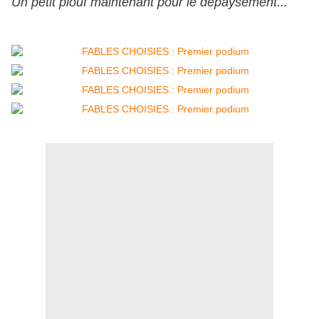
Un petit plouf maintenant pour le dépaysement...