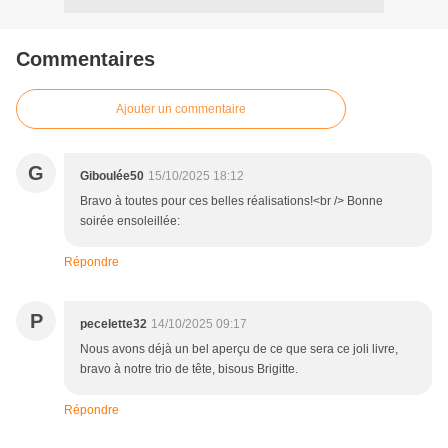
Commentaires
Ajouter un commentaire
G
Giboulée50
15/10/2025 18:12
Bravo à toutes pour ces belles réalisations!<br /> Bonne
soirée ensoleillée:
Répondre
P
pecelette32
14/10/2025 09:17
Nous avons déjà un bel aperçu de ce que sera ce joli livre,
bravo à notre trio de tête, bisous Brigitte.
Répondre