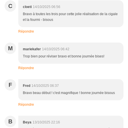
C
cloeti
14/10/2025 06:56
Bravo à toutes les trois pour cette jolie réalisation de la cigale
et la fourmi - bisous
Répondre
M
mariekafer
14/10/2025 06:42
Trop bien pour réviser bravo et bonne journée bises!
Répondre
F
Fred
14/10/2025 06:37
Bravo beau début ! c'est magnifique ! bonne journée bisous
Répondre
B
Beya
13/10/2025 22:16