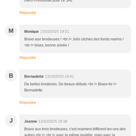
merci Frimousse pour ce SAL
Répondre
M
Monique
13/10/2025 19:51
Bravo aux brodeuses ! <br /> Jolis clichés des fonds marins !
<br /> bises, bonne soirée !
Répondre
B
Bernadette
13/10/2025 19:41
De belles broderies. De beaux débuts <br /> Bises<br />
Bernadette
Répondre
J
Jeanne
13/10/2025 19:38
Bravo aux trois brodeuses, c'est vraiment différent les uns des
autres,<br /> <br /> avec le même modèle, mais avec la