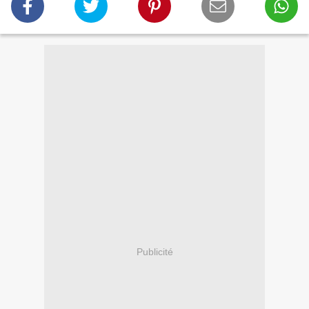
Publicité