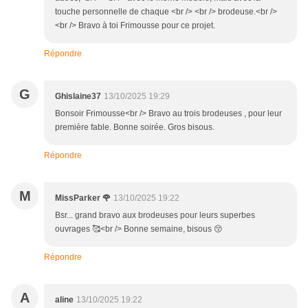
touche personnelle de chaque <br /> <br /> brodeuse.<br />
<br /> Bravo à toi Frimousse pour ce projet.
Répondre
G
Ghislaine37
13/10/2025 19:29
Bonsoir Frimousse<br /> Bravo au trois brodeuses , pour leur
première fable. Bonne soirée. Gros bisous.
Répondre
M
MissParker 🌹
13/10/2025 19:22
Bsr... grand bravo aux brodeuses pour leurs superbes
ouvrages 🥰<br /> Bonne semaine, bisous 😚
Répondre
A
aline
13/10/2025 19:22