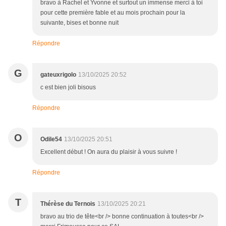
bravo à Rachel et Yvonne et surtout un immense merci à toi
pour cette première fable et au mois prochain pour la
suivante, bises et bonne nuit
Répondre
G
gateuxrigolo
13/10/2025 20:52
c est bien joli bisous
Répondre
O
Odile54
13/10/2025 20:51
Excellent début ! On aura du plaisir à vous suivre !
Répondre
T
Thérèse du Ternois
13/10/2025 20:21
bravo au trio de tête<br /> bonne continuation à toutes<br />