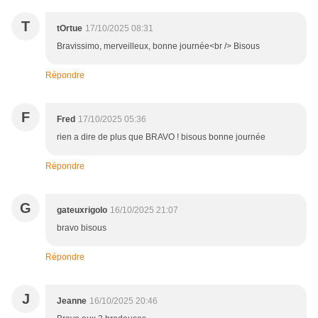
T
tOrtue
17/10/2025 08:31
Bravissimo, merveilleux, bonne journée<br /> Bisous
Répondre
F
Fred
17/10/2025 05:36
rien a dire de plus que BRAVO ! bisous bonne journée
Répondre
G
gateuxrigolo
16/10/2025 21:07
bravo bisous
Répondre
J
Jeanne
16/10/2025 20:46