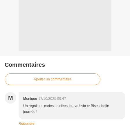
Commentaires
Ajouter un commentaire
M
Monique
17/10/2025 09:47
Un régal ces cartes brodées, bravo ! <br /> Bises, belle
journée !
Répondre