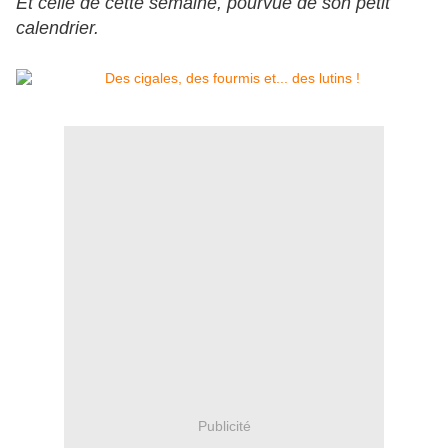
Et celle de cette semaine, pourvue de son petit
calendrier.
Publicité