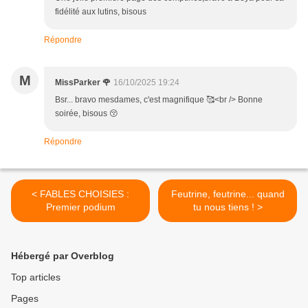
fidélité aux lutins, bisous
Répondre
M
MissParker 🌹
16/10/2025 19:24
Bsr... bravo mesdames, c'est magnifique 🥰<br /> Bonne
soirée, bisous 😚
Répondre
< FABLES CHOISIES :
Feutrine, feutrine... quand
Premier podium
tu nous tiens ! >
Hébergé par Overblog
Top articles
Pages