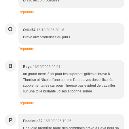
Bravo aux 3 brodeuses.
Répondre
O
Odile54
16/10/2025 20:16
Bravo aux brodeuses du jour !
Répondre
B
Beya
16/10/2025 20:01
un grand merci à toi pour tes superbes grilles et bravo à
Thérèse et Nicole, l'une comme l'autre avec des difficultés
supplémentaires car pour Thérèse pas évident de travailler
sur une toile brillante , bises et bonne soirée
Répondre
P
Pecelette32
16/10/2025 19:35
Une jolie première page des comptines,bravo à Beya pour sa