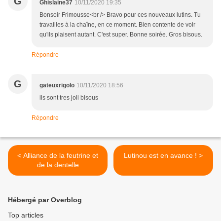
G
Ghislaine37
10/11/2020 19:35
Bonsoir Frimousse<br /> Bravo pour ces nouveaux lutins. Tu
travailles à la chaîne, en ce moment. Bien contente de voir
qu'ils plaisent autant. C'est super. Bonne soirée. Gros bisous.
Répondre
G
gateuxrigolo
10/11/2020 18:56
ils sont tres joli bisous
Répondre
< Alliance de la feutrine et
Lutinou est en avance ! >
de la dentelle
Hébergé par Overblog
Top articles