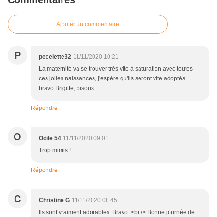
Commentaires
Ajouter un commentaire
P
pecelette32
11/11/2020 10:21
La maternité va se trouver très vite à saturation avec toutes
ces jolies naissances, j'espère qu'ils seront vite adoptés,
bravo Brigitte, bisous.
Répondre
O
Odile 54
11/11/2020 09:01
Trop mimis !
Répondre
C
Christine G
11/11/2020 08:45
Ils sont vraiment adorables. Bravo. <br /> Bonne journée de