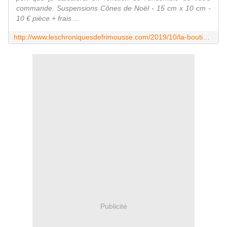
commande. Suspensions Cônes de Noël - 15 cm x 10 cm -
10 € pièce + frais ...
http://www.leschroniquesdefrimousse.com/2019/10/la-boutique-de-noel-2019.html
Publicité