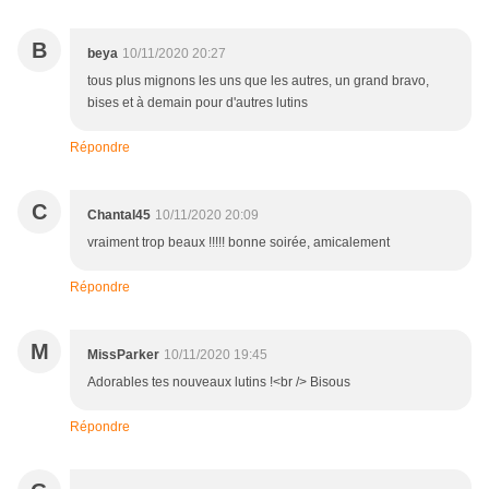
B
beya
10/11/2020 20:27
tous plus mignons les uns que les autres, un grand bravo,
bises et à demain pour d'autres lutins
Répondre
C
Chantal45
10/11/2020 20:09
vraiment trop beaux !!!!! bonne soirée, amicalement
Répondre
M
MissParker
10/11/2020 19:45
Adorables tes nouveaux lutins !<br /> Bisous
Répondre