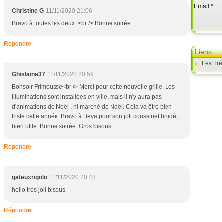
Email
Christine G
11/11/2020 21:06
Bravo à toutes les deux. <br /> Bonne soirée.
Répondre
Liens
Les Tr
Ghislaine37
11/11/2020 20:59
Bonsoir Frimousse<br /> Merci pour cette nouvelle grille. Les
illuminations sont installées en ville, mais il n'y aura pas
d'animations de Noël , ni marché de Noël. Cela va être bien
triste cette année. Bravo à Beya pour son joli coussinet brodé,
bien utile. Bonne soirée. Gros bisous.
Répondre
gateuxrigolo
11/11/2020 20:48
hello tres joli bisous
Répondre