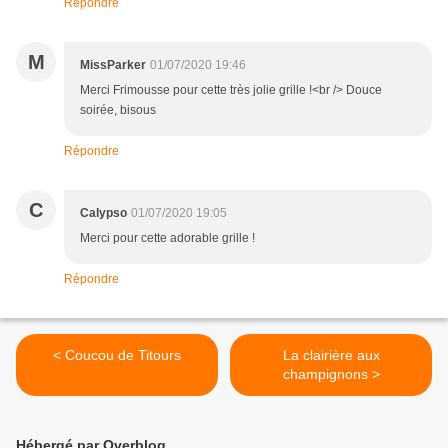
Répondre
M
MissParker
01/07/2020 19:46
Merci Frimousse pour cette très jolie grille !<br /> Douce
soirée, bisous
Répondre
C
Calypso
01/07/2020 19:05
Merci pour cette adorable grille !
Répondre
< Coucou de Titours
La clairière aux
champignons >
Hébergé par Overblog