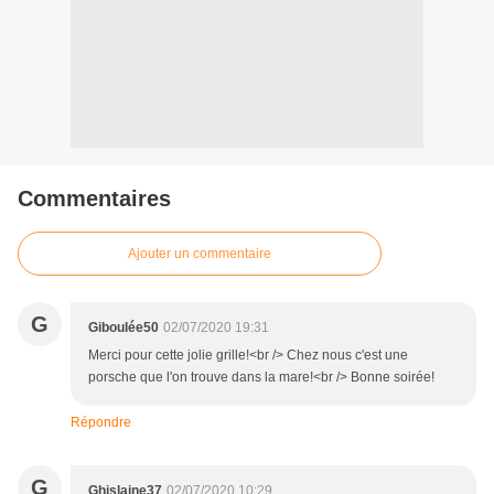
Commentaires
Ajouter un commentaire
G
Giboulée50
02/07/2020 19:31
Merci pour cette jolie grille!<br /> Chez nous c'est une
porsche que l'on trouve dans la mare!<br /> Bonne soirée!
Répondre
G
Ghislaine37
02/07/2020 10:29