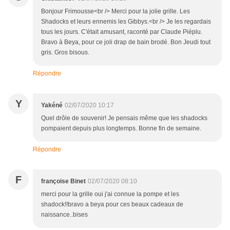
Bonjour Frimousse<br /> Merci pour la jolie grille. Les
Shadocks et leurs ennemis les Gibbys.<br /> Je les regardais
tous les jours. C'était amusant, raconté par Claude Piéplu.
Bravo à Beya, pour ce joli drap de bain brodé. Bon Jeudi tout
gris. Gros bisous.
Répondre
Y
Yakéné
02/07/2020 10:17
Quel drôle de souvenir! Je pensais même que les shadocks
pompaient depuis plus longtemps. Bonne fin de semaine.
Répondre
F
françoise Binet
02/07/2020 08:10
merci pour la grille oui j'ai connue la pompe et les
shadock!!bravo a beya pour ces beaux cadeaux de
naissance..bises