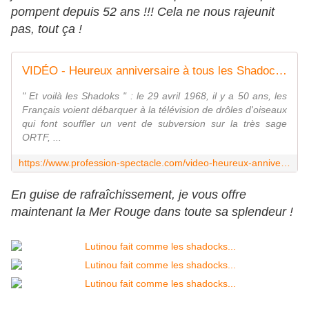
pompent depuis 52 ans !!! Cela ne nous rajeunit
pas, tout ça !
VIDÉO - Heureux anniversaire à tous les Shadocks : 50 ans de pompage aujourd'hui ! - Profession Spectacle le Mag'
" Et voilà les Shadoks " : le 29 avril 1968, il y a 50 ans, les
Français voient débarquer à la télévision de drôles d'oiseaux
qui font souffler un vent de subversion sur la très sage
ORTF, ...
https://www.profession-spectacle.com/video-heureux-anniversaire-a-tous-les-shadocks-50-ans-de-pompage-aujourdhui/
En guise de rafraîchissement, je vous offre
maintenant la Mer Rouge dans toute sa splendeur !