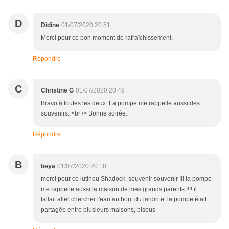
D
Didine
01/07/2020 20:51
Merci pour ce bon moment de rafraîchissement.
Répondre
C
Christine G
01/07/2020 20:49
Bravo à toutes les deux. La pompe me rappelle aussi des
souvenirs. <br /> Bonne soirée.
Répondre
B
beya
01/07/2020 20:18
merci pour ce lutinou Shadock, souvenir souvenir !!! la pompe
me rappelle aussi la maison de mes grands parents !!!! il
fallait aller chercher l'eau au bout du jardin et la pompe était
partagée entre plusieurs maisons, bisous