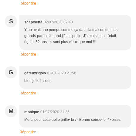
Répondre
S
scapinette
02/07/2020 07:40
Y en avait une pompe comme ça dans la maison de mes
grands-parents quand j'étais petite. J'aimais bien, c'était
rigolo. 52 ans, ils sont plus vieux que moi !!!
Répondre
G
gateuxrigolo
01/07/2020 21:58
bien jolie bisous
Répondre
M
monique
01/07/2020 21:36
Merci pour cette belle grille<br /> Bonne soirée<br /> bises
Répondre